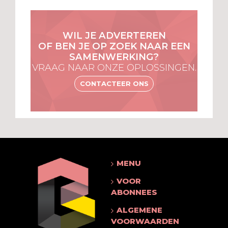
WIL JE ADVERTEREN
OF BEN JE OP ZOEK NAAR EEN
SAMENWERKING?
VRAAG NAAR ONZE OPLOSSINGEN.
CONTACTEER ONS
MENU
VOOR
ABONNEES
ALGEMENE
VOORWAARDEN