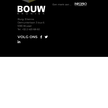
Een merk van ...
Burg. Etienne
Demunterlaan 3 bus 6
1090 Brussel
Tel.: +32 2 420 68 60
VOLG ONS