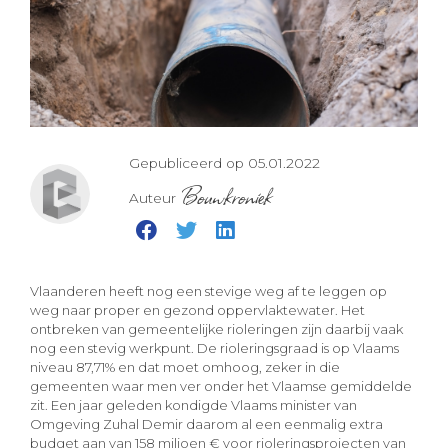
Gepubliceerd op 05.01.2022
Bouwkroniek
Auteur
Vlaanderen heeft nog een stevige weg af te leggen op
weg naar proper en gezond oppervlaktewater. Het
ontbreken van gemeentelijke rioleringen zijn daarbij vaak
nog een stevig werkpunt. De rioleringsgraad is op Vlaams
niveau 87,71% en dat moet omhoog, zeker in die
gemeenten waar men ver onder het Vlaamse gemiddelde
zit. Een jaar geleden kondigde Vlaams minister van
Omgeving Zuhal Demir daarom al een eenmalig extra
budget aan van 158 miljoen € voor rioleringsprojecten van