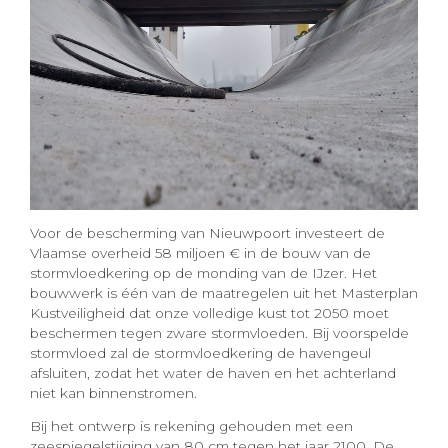
Voor de bescherming van Nieuwpoort investeert de
Vlaamse overheid 58 miljoen € in de bouw van de
stormvloedkering op de monding van de IJzer. Het
bouwwerk is één van de maatregelen uit het Masterplan
Kustveiligheid dat onze volledige kust tot 2050 moet
beschermen tegen zware stormvloeden. Bij voorspelde
stormvloed zal de stormvloedkering de havengeul
afsluiten, zodat het water de haven en het achterland
niet kan binnenstromen.
Bij het ontwerp is rekening gehouden met een
zeespiegelstijging van 80 cm tegen het jaar 2100. De