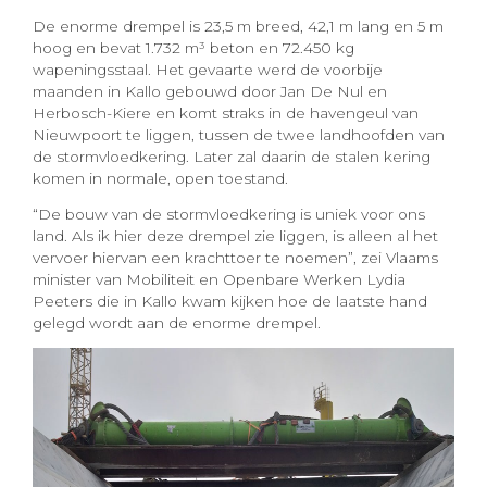
De enorme drempel is 23,5 m breed, 42,1 m lang en 5 m
hoog en bevat 1.732 m³ beton en 72.450 kg
wapeningsstaal. Het gevaarte werd de voorbije
maanden in Kallo gebouwd door Jan De Nul en
Herbosch-Kiere en komt straks in de havengeul van
Nieuwpoort te liggen, tussen de twee landhoofden van
de stormvloedkering. Later zal daarin de stalen kering
komen in normale, open toestand.
“De bouw van de stormvloedkering is uniek voor ons
land. Als ik hier deze drempel zie liggen, is alleen al het
vervoer hiervan een krachttoer te noemen”, zei Vlaams
minister van Mobiliteit en Openbare Werken Lydia
Peeters die in Kallo kwam kijken hoe de laatste hand
gelegd wordt aan de enorme drempel.