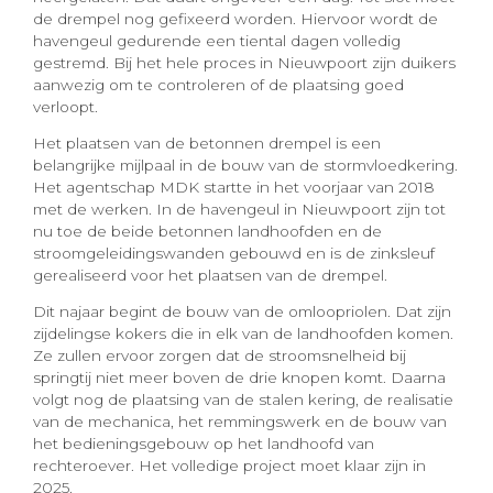
de drempel nog gefixeerd worden. Hiervoor wordt de
havengeul gedurende een tiental dagen volledig
gestremd. Bij het hele proces in Nieuwpoort zijn duikers
aanwezig om te controleren of de plaatsing goed
verloopt.
Het plaatsen van de betonnen drempel is een
belangrijke mijlpaal in de bouw van de stormvloedkering.
Het agentschap MDK startte in het voorjaar van 2018
met de werken. In de havengeul in Nieuwpoort zijn tot
nu toe de beide betonnen landhoofden en de
stroomgeleidingswanden gebouwd en is de zinksleuf
gerealiseerd voor het plaatsen van de drempel.
Dit najaar begint de bouw van de omloopriolen. Dat zijn
zijdelingse kokers die in elk van de landhoofden komen.
Ze zullen ervoor zorgen dat de stroomsnelheid bij
springtij niet meer boven de drie knopen komt. Daarna
volgt nog de plaatsing van de stalen kering, de realisatie
van de mechanica, het remmingswerk en de bouw van
het bedieningsgebouw op het landhoofd van
rechteroever. Het volledige project moet klaar zijn in
2025.