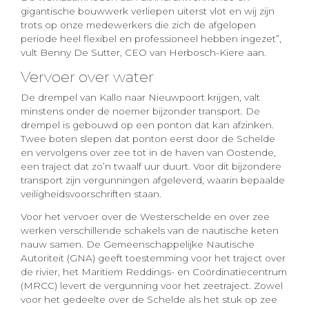
gigantische bouwwerk verliepen uiterst vlot en wij zijn
trots op onze medewerkers die zich de afgelopen
periode heel flexibel en professioneel hebben ingezet”,
vult Benny De Sutter, CEO van Herbosch-Kiere aan.
Vervoer over water
De drempel van Kallo naar Nieuwpoort krijgen, valt
minstens onder de noemer bijzonder transport. De
drempel is gebouwd op een ponton dat kan afzinken.
Twee boten slepen dat ponton eerst door de Schelde
en vervolgens over zee tot in de haven van Oostende,
een traject dat zo’n twaalf uur duurt. Voor dit bijzondere
transport zijn vergunningen afgeleverd, waarin bepaalde
veiligheidsvoorschriften staan.
Voor het vervoer over de Westerschelde en over zee
werken verschillende schakels van de nautische keten
nauw samen. De Gemeenschappelijke Nautische
Autoriteit (GNA) geeft toestemming voor het traject over
de rivier, het Maritiem Reddings- en Coördinatiecentrum
(MRCC) levert de vergunning voor het zeetraject. Zowel
voor het gedeelte over de Schelde als het stuk op zee