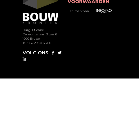
VOORWAARDEN
Een merk van ...
Burg. Etienne
Demunterlaan 3 bus 6
1090 Brussel
Tel.: +32 2 420 68 60
VOLG ONS