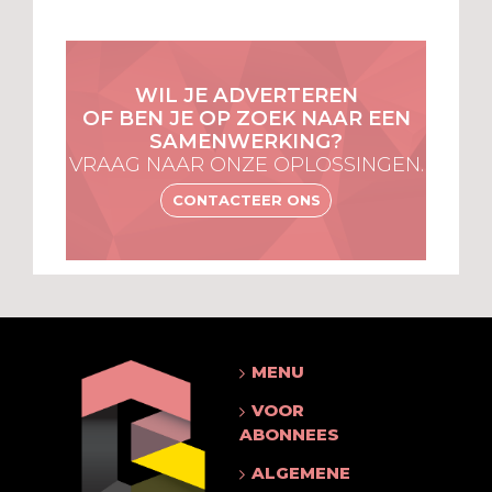
WIL JE ADVERTEREN
OF BEN JE OP ZOEK NAAR EEN
SAMENWERKING?
VRAAG NAAR ONZE OPLOSSINGEN.
CONTACTEER ONS
MENU
VOOR
ABONNEES
ALGEMENE