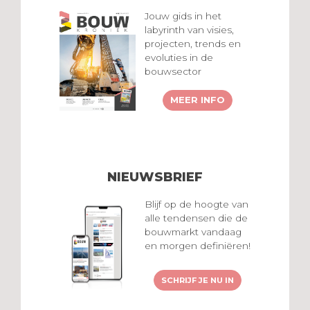
Jouw gids in het
labyrinth van visies,
projecten, trends en
evoluties in de
bouwsector
MEER INFO
NIEUWSBRIEF
Blijf op de hoogte van
alle tendensen die de
bouwmarkt vandaag
en morgen definiëren!
SCHRIJF JE NU IN