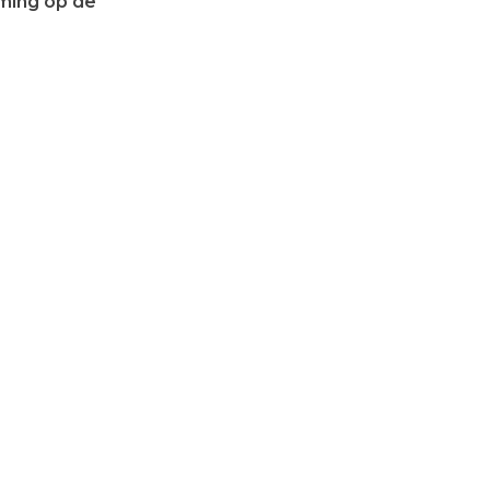
mming op de