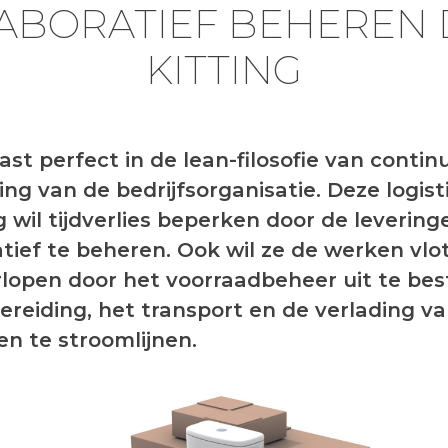
ABORATIEF BEHEREN
KITTING
ast perfect in de lean-filosofie van contin
ing van de bedrijfsorganisatie. Deze logist
g wil tijdverlies beperken door de levering
atief te beheren. Ook wil ze de werken vlo
rlopen door het voorraadbeheer uit te be
ereiding, het transport en de verlading v
en te stroomlijnen.