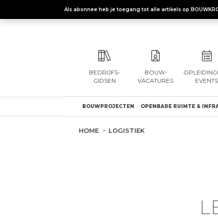
Als abonnee heb je toegang tot alle artikels op BOUWKR
BEDRIJFS-
BOUW-
OPLEIDING
GIDSEN
VACATURES
EVENTS
BOUWPROJECTEN
OPENBARE RUIMTE & INFR
HOME
LOGISTIEK
L