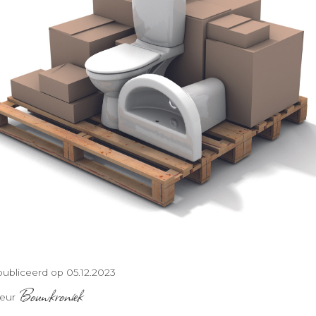
ubliceerd op 05.12.2023
Bouwkroniek
teur