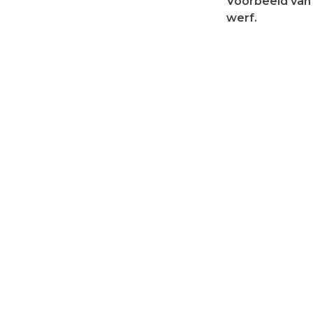
Voorbeeld van 
werf.