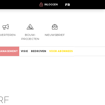
FR
INLOGGEN
VERTEREN
BOUW-
NIEUWSBRIEF
PROJECTEN
ANAGEMENT
VISIE
BEDRIJVEN
VOOR ABONNEES
RF