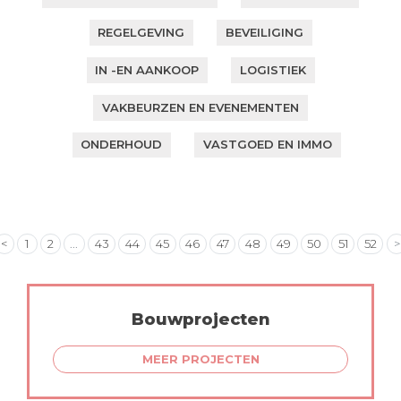
REGELGEVING
BEVEILIGING
IN -EN AANKOOP
LOGISTIEK
VAKBEURZEN EN EVENEMENTEN
ONDERHOUD
VASTGOED EN IMMO
<
1
2
...
43
44
45
46
47
48
49
50
51
52
>
Bouwprojecten
MEER PROJECTEN