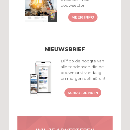
bouwsector
MEER INFO
NIEUWSBRIEF
Blijf op de hoogte van
alle tendensen die de
bouwmarkt vandaag
en morgen definiëren!
SCHRIJF JE NU IN