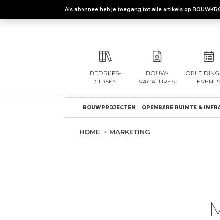
Als abonnee heb je toegang tot alle artikels op BOUWKR
BEDRIJFS-
BOUW-
OPLEIDING
GIDSEN
VACATURES
EVENTS
BOUWPROJECTEN
OPENBARE RUIMTE & INFR
HOME
MARKETING