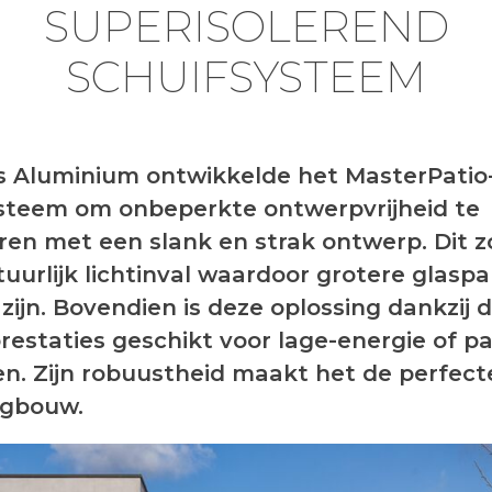
SUPERISOLEREND
SCHUIFSYSTEEM
 Aluminium ontwikkelde het MasterPatio
steem om onbeperkte ontwerpvrijheid te
en met een slank en strak ontwerp. Dit z
uurlijk lichtinval waardoor grotere glaspa
 zijn. Bovendien is deze oplossing dankzij 
restaties geschikt voor lage-energie of p
. Zijn robuustheid maakt het de perfect
ogbouw.