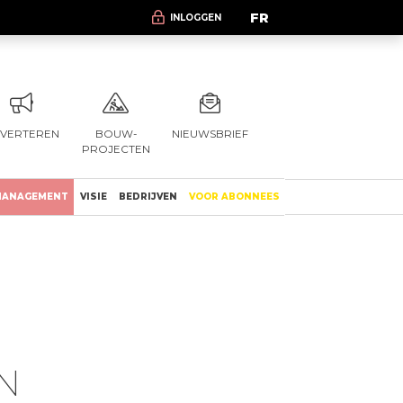
FR
INLOGGEN
VERTEREN
BOUW-
NIEUWSBRIEF
PROJECTEN
ANAGEMENT
VISIE
BEDRIJVEN
VOOR ABONNEES
N