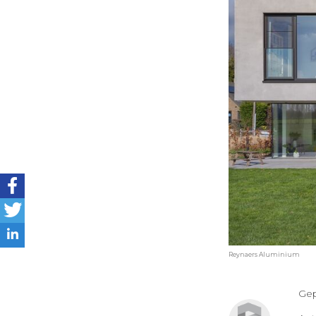
Reynaers Aluminium
Gep