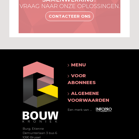
VRAAG NAAR ONZE OPLOSSINGEN.
CONTACTEER ONS
MENU
VOOR
ABONNEES
ALGEMENE
VOORWAARDEN
Een merk van ...
Burg. Etienne
Demunterlaan 3 bus 6
1090 Brussel