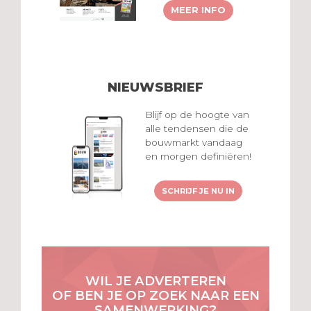
MEER INFO
NIEUWSBRIEF
Blijf op de hoogte van
alle tendensen die de
bouwmarkt vandaag
en morgen definiëren!
SCHRIJF JE NU IN
WIL JE ADVERTEREN
OF BEN JE OP ZOEK NAAR EEN
SAMENWERKING?