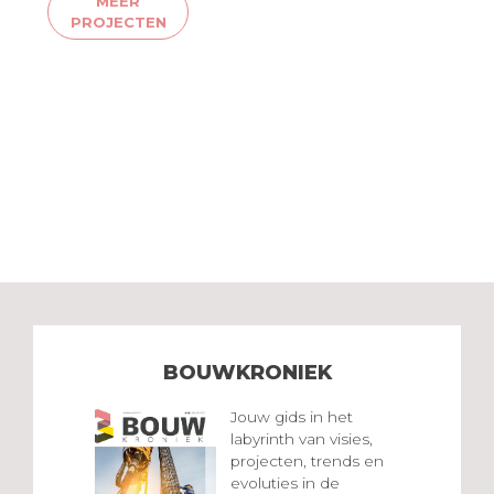
MEER
PROJECTEN
BOUWKRONIEK
Jouw gids in het
labyrinth van visies,
projecten, trends en
evoluties in de