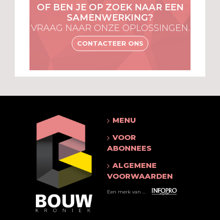
OF BEN JE OP ZOEK NAAR EEN
SAMENWERKING?
VRAAG NAAR ONZE OPLOSSINGEN.
CONTACTEER ONS
MENU
VOOR
ABONNEES
ALGEMENE
VOORWAARDEN
Een merk van ...