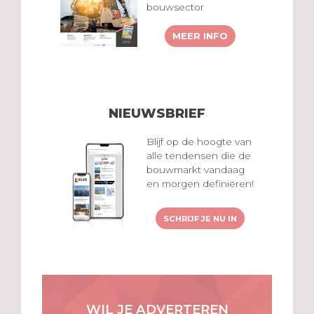
bouwsector
MEER INFO
NIEUWSBRIEF
Blijf op de hoogte van
alle tendensen die de
bouwmarkt vandaag
en morgen definiëren!
SCHRIJF JE NU IN
WIL JE ADVERTEREN