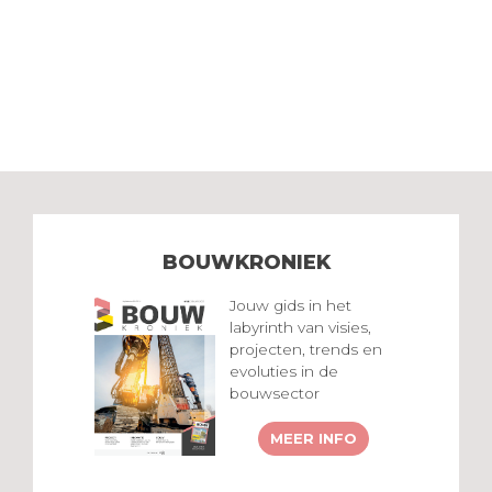
BOUWKRONIEK
Jouw gids in het
labyrinth van visies,
projecten, trends en
evoluties in de
bouwsector
MEER INFO