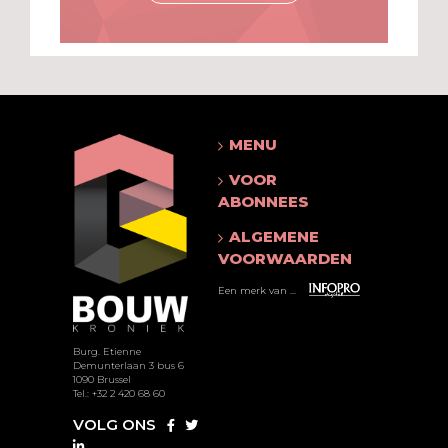
MENU
VOOR
ABONNEES
ALGEMENE
VOORWAARDEN
Een merk van ...
Burg. Etienne
Demunterlaan 3 bus 6
1090 Brussel
Tel.: +32 2 420 68 60
VOLG ONS