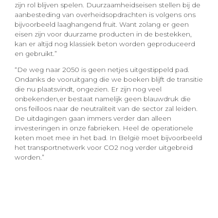
zijn rol blijven spelen. Duurzaamheidseisen stellen bij de
aanbesteding van overheidsopdrachten is volgens ons
bijvoorbeeld laaghangend fruit. Want zolang er geen
eisen zijn voor duurzame producten in de bestekken,
kan er altijd nog klassiek beton worden geproduceerd
en gebruikt.”
“De weg naar 2050 is geen netjes uitgestippeld pad.
Ondanks de vooruitgang die we boeken blijft de transitie
die nu plaatsvindt, ongezien. Er zijn nog veel
onbekenden,er bestaat namelijk geen blauwdruk die
ons feilloos naar de neutraliteit van de sector zal leiden.
De uitdagingen gaan immers verder dan alleen
investeringen in onze fabrieken. Heel de operationele
keten moet mee in het bad. In België moet bijvoorbeeld
het transportnetwerk voor CO2 nog verder uitgebreid
worden.”