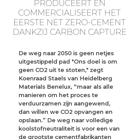
PRODUCEERT EN
COMMERCIALISEERT HET
EERSTE NET ZERO-CEMENT
DANKZIJ CARBON CAPTURE
De weg naar 2050 is geen netjes
uitgestippeld pad "Ons doel is om
geen CO2 uit te stoten," zegt
Koenraad Staels van Heidelberg
Materials Benelux, “maar als alle
manieren om het proces te
verduurzamen zijn aangewend,
dan willen we CO2 opvangen en
opslaan.” De weg naar volledige
koolstofneutraliteit is voor een van
de grootste cementfabrikanten