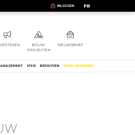
FR
INLOGGEN
VERTEREN
BOUW-
NIEUWSBRIEF
PROJECTEN
ANAGEMENT
VISIE
BEDRIJVEN
VOOR ABONNEES
OUW