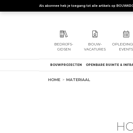
Als abonnee heb je toegang tot alle artikels op BOUWKR
BEDRIJFS-
BOUW-
OPLEIDING
GIDSEN
VACATURES
EVENTS
BOUWPROJECTEN
OPENBARE RUIMTE & INFR
HOME
MATERIAAL
HO