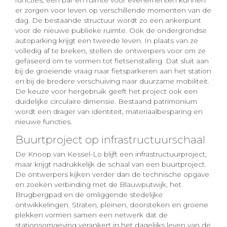
er zorgen voor leven op verschillende momenten van de
dag. De bestaande structuur wordt zo een ankerpunt
voor de nieuwe publieke ruimte. Ook de ondergrondse
autoparking krijgt een tweede leven. In plaats van ze
volledig af te breken, stellen de ontwerpers voor om ze
gefaseerd om te vormen tot fietsenstalling. Dat sluit aan
bij de groeiende vraag naar fietsparkeren aan het station
en bij de bredere verschuiving naar duurzame mobiliteit.
De keuze voor hergebruik geeft het project ook een
duidelijke circulaire dimensie. Bestaand patrimonium
wordt een drager van identiteit, materiaalbesparing en
nieuwe functies.
Buurtproject op infrastructuurschaal
De Knoop van Kessel-Lo blijft een infrastructuurproject,
maar krijgt nadrukkelijk de schaal van een buurtproject.
De ontwerpers kijken verder dan de technische opgave
en zoeken verbinding met de Blauwputwijk, het
Brugbergpad en de omliggende stedelijke
ontwikkelingen. Straten, pleinen, doorsteken en groene
plekken vormen samen een netwerk dat de
stationsomgeving verankert in het dagelijks leven van de