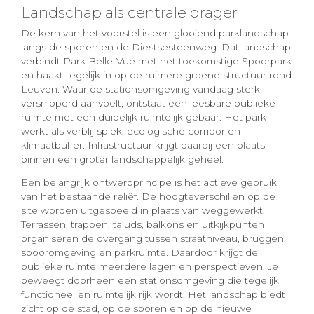
Landschap als centrale drager
De kern van het voorstel is een glooiend parklandschap
langs de sporen en de Diestsesteenweg. Dat landschap
verbindt Park Belle-Vue met het toekomstige Spoorpark
en haakt tegelijk in op de ruimere groene structuur rond
Leuven. Waar de stationsomgeving vandaag sterk
versnipperd aanvoelt, ontstaat een leesbare publieke
ruimte met een duidelijk ruimtelijk gebaar. Het park
werkt als verblijfsplek, ecologische corridor en
klimaatbuffer. Infrastructuur krijgt daarbij een plaats
binnen een groter landschappelijk geheel.
Een belangrijk ontwerpprincipe is het actieve gebruik
van het bestaande reliëf. De hoogteverschillen op de
site worden uitgespeeld in plaats van weggewerkt.
Terrassen, trappen, taluds, balkons en uitkijkpunten
organiseren de overgang tussen straatniveau, bruggen,
spooromgeving en parkruimte. Daardoor krijgt de
publieke ruimte meerdere lagen en perspectieven. Je
beweegt doorheen een stationsomgeving die tegelijk
functioneel en ruimtelijk rijk wordt. Het landschap biedt
zicht op de stad, op de sporen en op de nieuwe