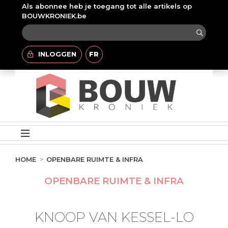
Als abonnee heb je toegang tot alle artikels op
BOUWKRONIEK.be
INLOGGEN
FR
HOME
OPENBARE RUIMTE & INFRA
OPENBARE RUIMTE & INFRA
KNOOP VAN KESSEL-LO