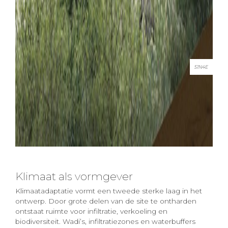
51N4E
Klimaat als vormgever
Klimaatadaptatie vormt een tweede sterke laag in het
ontwerp. Door grote delen van de site te ontharden
ontstaat ruimte voor infiltratie, verkoeling en
biodiversiteit. Wadi’s, infiltratiezones en waterbuffers