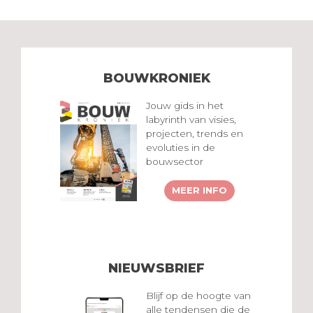
BOUWKRONIEK
Jouw gids in het
labyrinth van visies,
projecten, trends en
evoluties in de
bouwsector
MEER INFO
NIEUWSBRIEF
Blijf op de hoogte van
alle tendensen die de