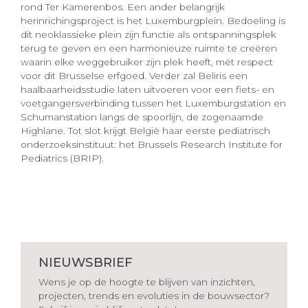
rond Ter Kamerenbos. Een ander belangrijk
herinrichingsproject is het Luxemburgplein. Bedoeling is
dit neoklassieke plein zijn functie als ontspanningsplek
terug te geven en een harmonieuze ruimte te creëren
waarin elke weggebruiker zijn plek heeft, mét respect
voor dit Brusselse erfgoed. Verder zal Beliris een
haalbaarheidsstudie laten uitvoeren voor een fiets- en
voetgangersverbinding tussen het Luxemburgstation en
Schumanstation langs de spoorlijn, de zogenaamde
Highlane. Tot slot krijgt België haar eerste pediatrisch
onderzoeksinstituut: het Brussels Research Institute for
Pediatrics (BRIP).
NIEUWSBRIEF
Wens je op de hoogte te blijven van inzichten,
projecten, trends en evoluties in de bouwsector?