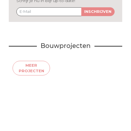
Schrijf je nu in blijf up-to-date!
INSCHRIJVEN
Bouwprojecten
MEER
PROJECTEN