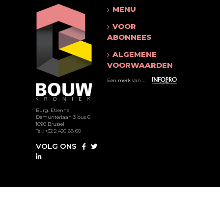
MENU
VOOR
ABONNEES
ALGEMENE
VOORWAARDEN
Een merk van ...
Burg. Etienne
Demunterlaan 3 bus 6
1090 Brussel
Tel.: +32 2 420 68 60
VOLG ONS