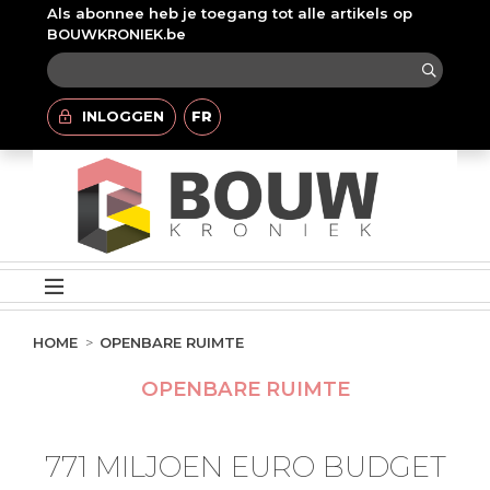
Als abonnee heb je toegang tot alle artikels op
BOUWKRONIEK.be
INLOGGEN
FR
HOME
OPENBARE RUIMTE
OPENBARE RUIMTE
771 MILJOEN EURO BUDGET