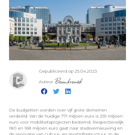
Gepubliceerd op 25.04.2023
Bouwkroniek
Auteur
De budgetten worden over vijf grote domeinen
verdeeld. Van de huidige 771 miljoen euro is 259 miljoen
euro voor mobiliteitsprojecten bestemd. Respectievelijk
180 en 168 miljoen euro gaat naar stadsvernieuwing en
de renovatie van cultuur- en sportinfrastructuur. In de