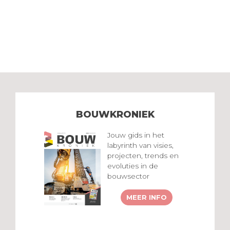
BOUWKRONIEK
Jouw gids in het
labyrinth van visies,
projecten, trends en
evoluties in de
bouwsector
MEER INFO