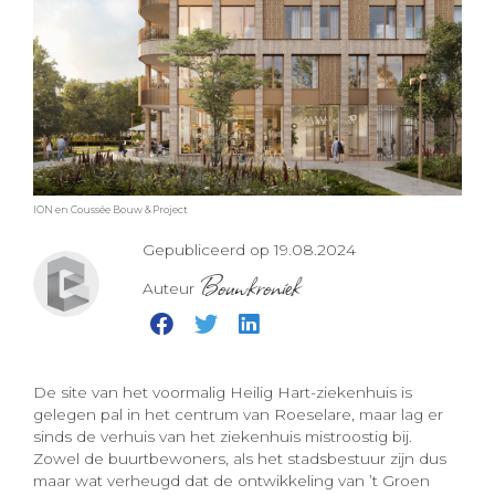
ION en Coussée Bouw & Project
Gepubliceerd op 19.08.2024
Bouwkroniek
Auteur
De site van het voormalig Heilig Hart-ziekenhuis is
gelegen pal in het centrum van Roeselare, maar lag er
sinds de verhuis van het ziekenhuis mistroostig bij.
Zowel de buurtbewoners, als het stadsbestuur zijn dus
maar wat verheugd dat de ontwikkeling van ’t Groen