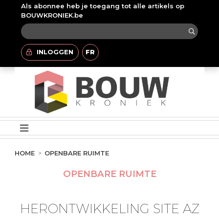
Als abonnee heb je toegang tot alle artikels op
BOUWKRONIEK.be
INLOGGEN
FR
HOME
OPENBARE RUIMTE
OPENBARE RUIMTE
HERONTWIKKELING SITE AZ