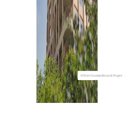
ION en Coussée Bouw & Project