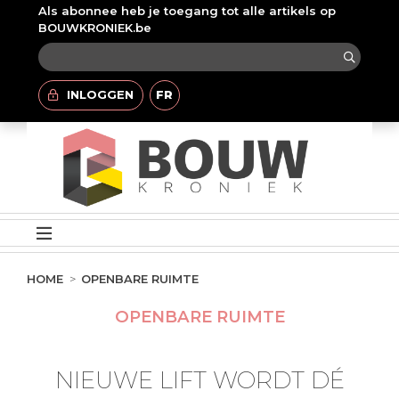
Als abonnee heb je toegang tot alle artikels op
BOUWKRONIEK.be
INLOGGEN
FR
HOME
OPENBARE RUIMTE
OPENBARE RUIMTE
NIEUWE LIFT WORDT DÉ