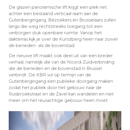
De glazen panoramische lift krijgt een plek net
achter een bestaand verticaal raam aan de
Gutenbergingang. Bezoekers en Brusselaars zullen
langs die weg rechtstreeks toegang tot een
verborgen stuk openbare ruimte. Vanop het
dakterras kijk je over de Kunstberg heen naar zowel
de beneden- als de bovenstad.
De nieuwe lift maakt ook deel uit van een breder
verhaal, namelijk die van de Noord-Zuidverbinding
die de beneden en de bovenstad in Brussel
verbindt. De KBR wil op termijn van de
Gutenbergingang een publieke doorgang maken
zodat het publiek door het gebouw naar de
Ruisbroekstraat en de Zavel kan wandelen en niet
meer om het reusachtige gebouw heen moet.