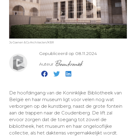
Jo Coenen & Co Architecten/KBR
Gepubliceerd op 08.11.2024
Bouwkroniek
Auteur
De hoofdingang van de Koninklijke Bibliotheek van
België en haar museum ligt voor velen nog wat
verborgen op de kunstberg, naast de grote fontein
aan de trappen naar de Coudenberg. De lift zal
ervoor zorgen dat de toegang tot zowel de
bibliotheek, het museum en haar ongelooflijke
collectie, als het dakterras vergemakkelijkt wordt.