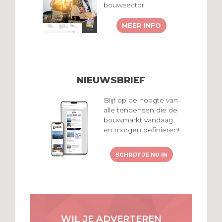
bouwsector
MEER INFO
NIEUWSBRIEF
Blijf op de hoogte van
alle tendensen die de
bouwmarkt vandaag
en morgen definiëren!
SCHRIJF JE NU IN
WIL JE ADVERTEREN