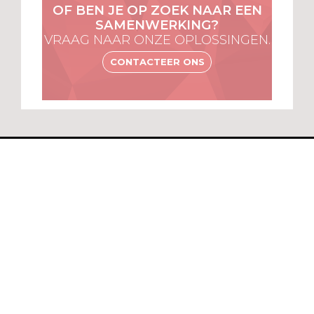
OF BEN JE OP ZOEK NAAR EEN
SAMENWERKING?
VRAAG NAAR ONZE OPLOSSINGEN.
CONTACTEER ONS
MENU
VOOR
ABONNEES
ALGEMENE
VOORWAARDEN
Een merk van ...