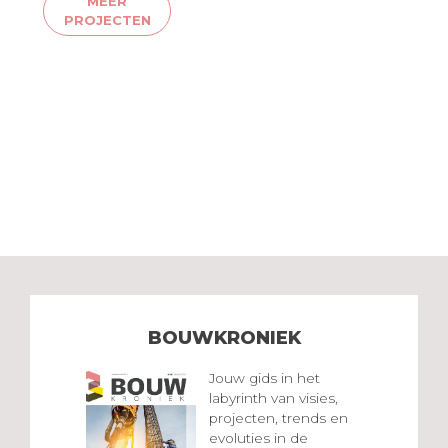
MEER
PROJECTEN
BOUWKRONIEK
Jouw gids in het
labyrinth van visies,
projecten, trends en
evoluties in de