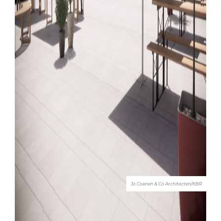
Jo Coenen & Co Architecten/KBR