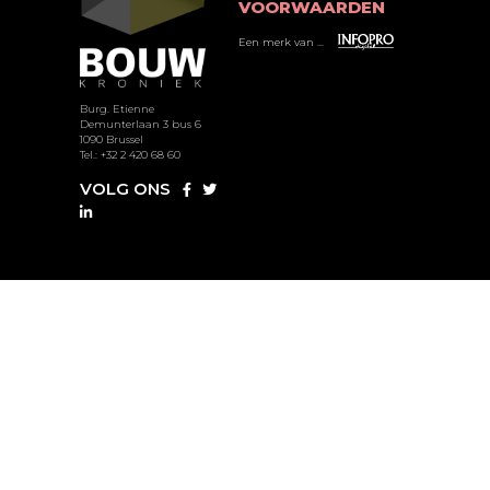
VOORWAARDEN
Een merk van ...
Burg. Etienne
Demunterlaan 3 bus 6
1090 Brussel
Tel.: +32 2 420 68 60
VOLG ONS