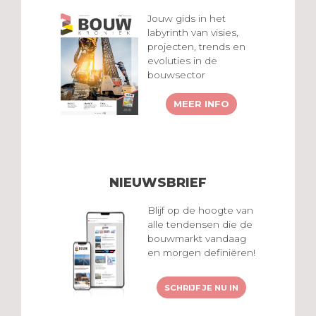
Jouw gids in het
labyrinth van visies,
projecten, trends en
evoluties in de
bouwsector
MEER INFO
NIEUWSBRIEF
Blijf op de hoogte van
alle tendensen die de
bouwmarkt vandaag
en morgen definiëren!
SCHRIJF JE NU IN