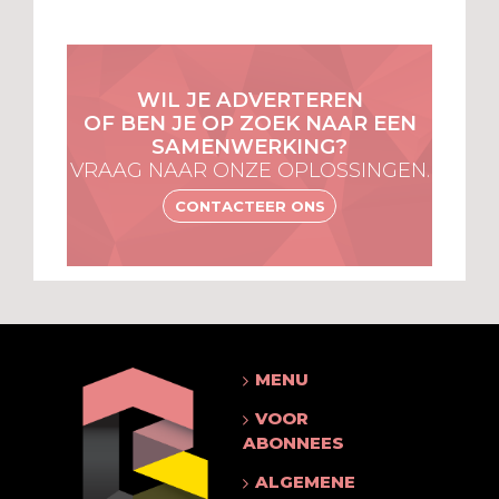
WIL JE ADVERTEREN
OF BEN JE OP ZOEK NAAR EEN
SAMENWERKING?
VRAAG NAAR ONZE OPLOSSINGEN.
CONTACTEER ONS
MENU
VOOR
ABONNEES
ALGEMENE