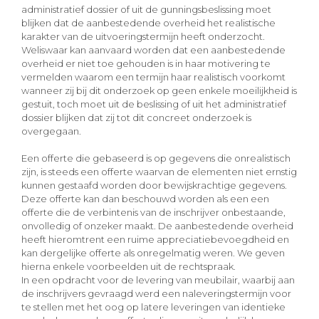
administratief dossier of uit de gunningsbeslissing moet
blijken dat de aanbestedende overheid het realistische
karakter van de uitvoeringstermijn heeft onderzocht.
Weliswaar kan aanvaard worden dat een aanbestedende
overheid er niet toe gehouden is in haar motivering te
vermelden waarom een termijn haar realistisch voorkomt
wanneer zij bij dit onderzoek op geen enkele moeilijkheid is
gestuit, toch moet uit de beslissing of uit het administratief
dossier blijken dat zij tot dit concreet onderzoek is
overgegaan.
Een offerte die gebaseerd is op gegevens die onrealistisch
zijn, is steeds een offerte waarvan de elementen niet ernstig
kunnen gestaafd worden door bewijskrachtige gegevens.
Deze offerte kan dan beschouwd worden als een een
offerte die de verbintenis van de inschrijver onbestaande,
onvolledig of onzeker maakt. De aanbestedende overheid
heeft hieromtrent een ruime appreciatiebevoegdheid en
kan dergelijke offerte als onregelmatig weren. We geven
hierna enkele voorbeelden uit de rechtspraak.
In een opdracht voor de levering van meubilair, waarbij aan
de inschrijvers gevraagd werd een naleveringstermijn voor
te stellen met het oog op latere leveringen van identieke