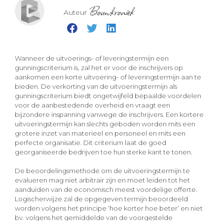
Bouwkroniek
Auteur
Wanneer de uitvoerings- of leveringstermijn een
gunningscriterium is, zal het er voor de inschrijvers op
aankomen een korte uitvoering- of leveringstermijn aan te
bieden. De verkorting van de uitvoeringstermijn als
gunningscriterium biedt ongetwijfeld bepaalde voordelen
voor de aanbestedende overheid en vraagt een
bijzondere inspanning vanwege de inschrijvers. Een kortere
uitvoeringstermijn kan slechts geboden worden mits een
grotere inzet van materieel en personeel en mits een
perfecte organisatie. Dit criterium laat de goed
georganiseerde bedrijven toe hun sterke kant te tonen.
De beoordelingsmethode om de uitvoeringstermijn te
evalueren mag niet arbitrair zijn en moet leiden tot het
aanduiden van de economisch meest voordelige offerte.
Logischerwijze zal de opgegeven termijn beoordeeld
worden volgens het principe ‘hoe korter hoe beter’ en niet
bv. volgens het gemiddelde van de voorgestelde