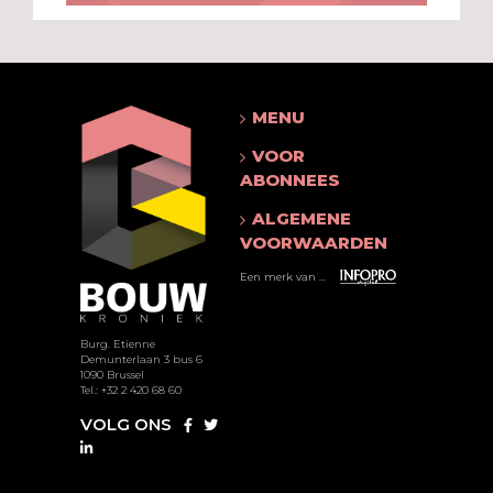
MENU
VOOR
ABONNEES
ALGEMENE
VOORWAARDEN
Een merk van ...
Burg. Etienne
Demunterlaan 3 bus 6
1090 Brussel
Tel.: +32 2 420 68 60
VOLG ONS