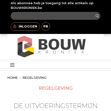
Als abonnee heb je toegang tot alle artikels op
BOUWKRONIEK.be
INLOGGEN
FR
HOME
REGELGEVING
REGELGEVING
DE UITVOERINGSTERMIJN