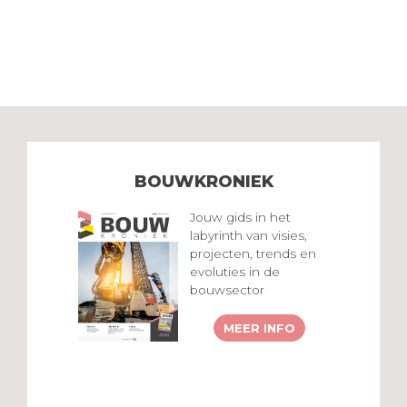
BOUWKRONIEK
Jouw gids in het
labyrinth van visies,
projecten, trends en
evoluties in de
bouwsector
MEER INFO