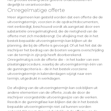
degelijk te verantwoorden.
Onregelmatige offerte
Meer algemeen kan gesteld worden dat een offerte die de
uitvoeringstermijn, voorzien in de opdrachtdocumenten,
niet eerbiedigt, beschouwd wordt als aangetast door een
substantiële onregelmatigheid, die de nietigheid van de
offerte met zich medebrengt. De afwijking met de in het
bestek bepaalde uitvoeringstermijn kan blijken uit de
planning, die bij de offerte is gevoegd. Of uit het feit dat de
inschrijver het bedrag van de boeten wegens overschrijding
van de termijn in zijn prijs heeft doorberekend.
Onregelmatig is ook de offerte die – in het kader van een
plaatsingsprocedure, waarbij de uitvoeringstermijn één van
de gunningscriteria is – de in het bestek voorziene
uitvoeringstermijn in kalenderdagen wijzigt naar een
termijn, uitgedrukt in werkdagen.
De afwijking van de uitvoeringstermijn kan ook blijken uit
andere elementen van de offerte, zoals de door de
inschrijver voorgestelde uitvoeringswijze van de werken.
Reeds in de gunningsfase kan blijken dat de in het bestek
bepaalde uitvoeringstermijn niet zal kunnen worden