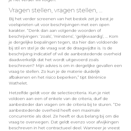
Vragen stellen, vragen stellen, …
Bij het verder screenen van het bestek zet je best je
voelsprieten uit voor beschrijvingen met een open
karakter. “Denk dan aan volgende woorden of
beschrijvingen: ‘zoals’, ‘minstens’, ‘gelijkwaardig’, … Kom
je dergelijke bepalingen tegen, sta hier dan voldoende
bij stil en stel je de vraag wat de draagwijdte is. Is de
beschrijving indicatief of wil de aanbestedende overheid
daadwerkelijk dat het wordt uitgevoerd zoals
beschreven? Mijn advies is om in dergelijke gevallen een
vraag te stellen. Zo kun je de materie duidelijk
afbakenen en het risico beperken,” tipt Bérénice
Wathelet.
Hetzelfde geldt voor de selectiecriteria. Kun je niet
voldoen aan een of enkele van de criteria, durf de
aanbesteder dan vragen om de criteria bij te sturen. “De
aanbestedende overheid heeft een maximale
concurrentie als doel. Ze heeft er dus belang bij om die
vraag te overwegen. Dat geldt evenzo voor afwijkingen
beschreven in het contractueel deel. Wanneer je vreest