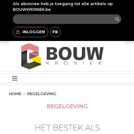
Als abonnee heb je toegang tot alle artikels op
BOUWKRONIEK.be
INLOGGEN
FR
HOME
REGELGEVING
REGELGEVING
HET BESTEK ALS