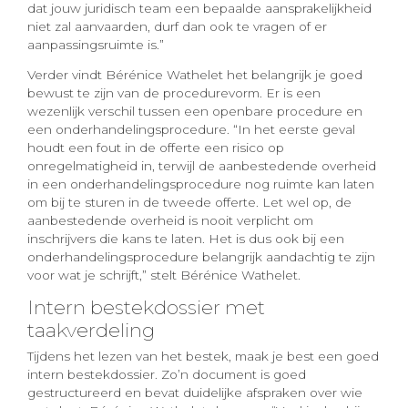
dat jouw juridisch team een bepaalde aansprakelijkheid
niet zal aanvaarden, durf dan ook te vragen of er
aanpassingsruimte is.”
Verder vindt Bérénice Wathelet het belangrijk je goed
bewust te zijn van de procedurevorm. Er is een
wezenlijk verschil tussen een openbare procedure en
een onderhandelingsprocedure. “In het eerste geval
houdt een fout in de offerte een risico op
onregelmatigheid in, terwijl de aanbestedende overheid
in een onderhandelingsprocedure nog ruimte kan laten
om bij te sturen in de tweede offerte. Let wel op, de
aanbestedende overheid is nooit verplicht om
inschrijvers die kans te laten. Het is dus ook bij een
onderhandelingsprocedure belangrijk aandachtig te zijn
voor wat je schrijft,” stelt Bérénice Wathelet.
Intern bestekdossier met
taakverdeling
Tijdens het lezen van het bestek, maak je best een goed
intern bestekdossier. Zo’n document is goed
gestructureerd en bevat duidelijke afspraken over wie