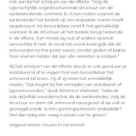
ook aan bij het schrijven van de offerte. “Volg de
ogenschijnlijk ongestructureerde structuur van de
aanbestedende overheid. Er is een reden waarom de
aanbesteder het bestek op een bepaalde manier heeft
opgebouwd. Als beoordelaar vond ik het gemakkelijk
wanneer ik de structuur uit het bestek terug herkende
in de offerte. Een mooie lay-out of andere opsmuk
verwachtte ik niet. Ik vond het vooral belangrijk dat de
antwoorden to-the-point waren, zonder gedoe of blabla.
Toon snel en helder dat aan alle vereisten is voldaan.”
Bij het schrijven van de offerte doe je er ook goed aan je
voortdurend af te vragen hoe een beoordelaar het
antwoord zal lezen. Hij of zij moet het onmiddellijk
voelen. “Dat begint bij het vermijden van standaard- of
typeantwoorden,” duidt Bérénice Wathelet, “Gebruik
ook dezelfde woordenschat als de aanbesteder, volg de
structuur en stem elk antwoord nauwgezet af op wat er
gevraagd wordt. Is een gunningscriterium onduidelijk?
Stel dan tijdig een vraag in plaats van te gissen.”
Volgend artikel: Fouten in het bestek