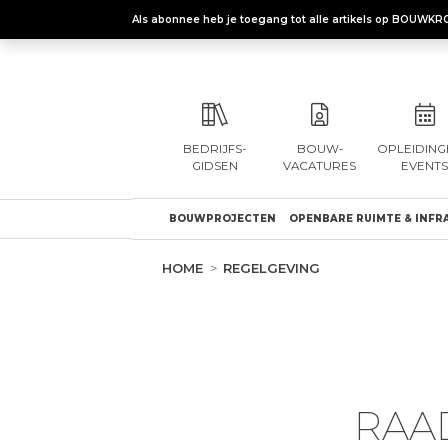
Als abonnee heb je toegang tot alle artikels op BOUWKR
BEDRIJFS-
BOUW-
OPLEIDING
GIDSEN
VACATURES
EVENTS
BOUWPROJECTEN
OPENBARE RUIMTE & INFR
HOME
REGELGEVING
RAA