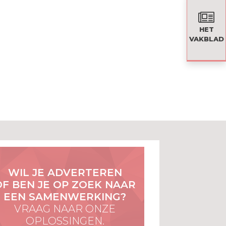
HET
VAKBLAD
WIL JE ADVERTEREN
OF BEN JE OP ZOEK NAAR
EEN SAMENWERKING?
VRAAG NAAR ONZE
OPLOSSINGEN.