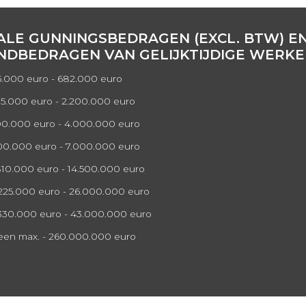
ALE GUNNINGSBEDRAGEN (EXCL. BTW) E
NDBEDRAGEN VAN GELIJKTIJDIGE WERKE
35.000 euro - 682.000 euro
75.000 euro - 2.200.000 euro
500.000 euro - 4.000.000 euro
900.000 euro - 7.000.000 euro
.810.000 euro - 14.500.000 euro
.225.000 euro - 26.000.000 euro
5.330.000 euro - 43.000.000 euro
geen max. - 260.000.000 euro