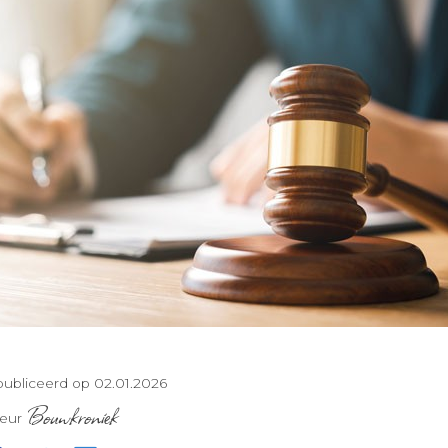
ubliceerd op 02.01.2026
Bouwkroniek
teur