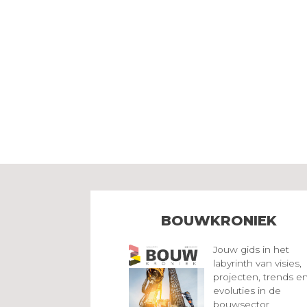
BOUWKRONIEK
Jouw gids in het
labyrinth van visies,
projecten, trends e
evoluties in de
bouwsector