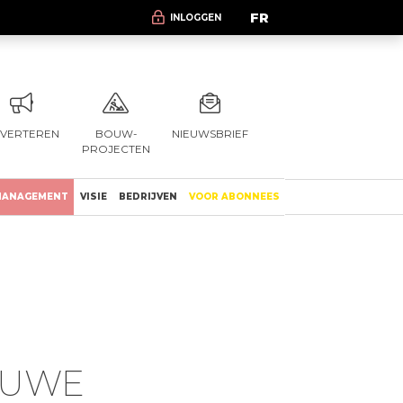
FR
INLOGGEN
VERTEREN
BOUW-
NIEUWSBRIEF
PROJECTEN
ANAGEMENT
VISIE
BEDRIJVEN
VOOR ABONNEES
EUWE