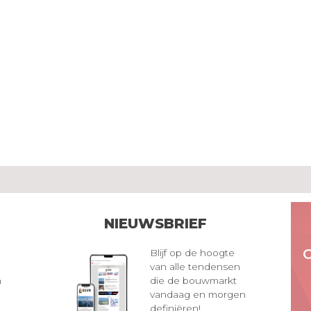
NIEUWSBRIEF
Blijf op de hoogte
van alle tendensen
n
die de bouwmarkt
vandaag en morgen
definiëren!