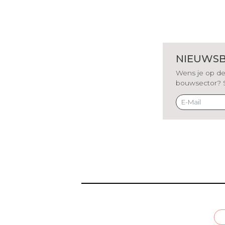
NIEUWSB
Wens je op de 
bouwsector? Sch