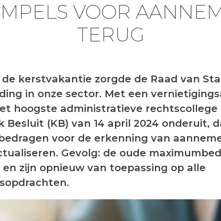
MPELS VOOR AANNE
TERUG
 de kerstvakantie zorgde de Raad van Sta
ing in onze sector. Met een vernietigings
et hoogste administratieve rechtscollege
k Besluit (KB) van 14 april 2024 onderuit, 
bedragen voor de erkenning van aanneme
ctualiseren. Gevolg: de oude maximumbe
 en zijn opnieuw van toepassing op alle
sopdrachten.