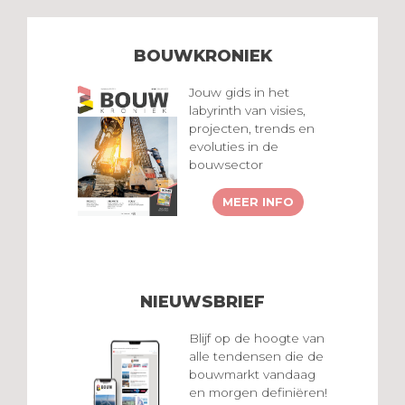
BOUWKRONIEK
Jouw gids in het
labyrinth van visies,
projecten, trends en
evoluties in de
bouwsector
MEER INFO
NIEUWSBRIEF
Blijf op de hoogte van
alle tendensen die de
bouwmarkt vandaag
en morgen definiëren!