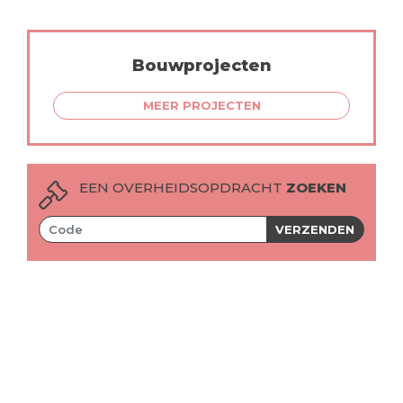
Bouwprojecten
MEER PROJECTEN
EEN OVERHEIDSOPDRACHT
ZOEKEN
VERZENDEN