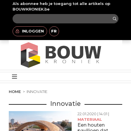
Als abonnee heb je toegang tot alle artikels op
BOUWKRONIEK.be
INLOGGEN
FR
HOME
INNOVATIE
Innovatie
22.01.2020 | 14:01 |
MATERIAAL
Een houten
paviljoen dat