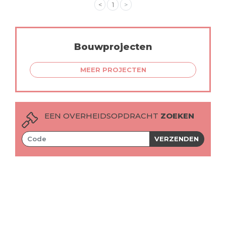
<
1
>
Bouwprojecten
MEER PROJECTEN
EEN OVERHEIDSOPDRACHT
ZOEKEN
VERZENDEN