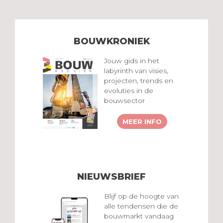
BOUWKRONIEK
Jouw gids in het
labyrinth van visies,
projecten, trends en
evoluties in de
bouwsector
MEER INFO
NIEUWSBRIEF
Blijf op de hoogte van
alle tendensen die de
bouwmarkt vandaag