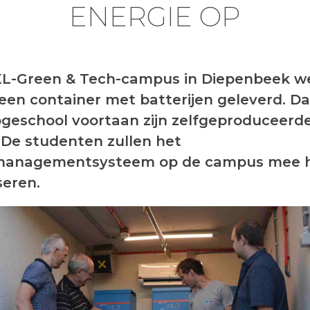
ENERGIE OP
XL-Green & Tech-campus in Diepenbeek w
een container met batterijen geleverd. 
ogeschool voortaan zijn zelfgeproduceerd
 De studenten zullen het
managementsysteem op de campus mee 
seren.