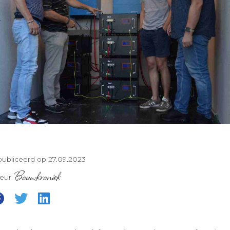
ubliceerd op 27.09.2023
Bouwkroniek
teur