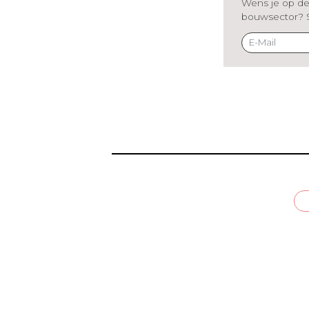
Wens je op de 
bouwsector? Sch