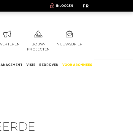
FR
INLOGGEN
VERTEREN
BOUW-
NIEUWSBRIEF
PROJECTEN
ANAGEMENT
VISIE
BEDRIJVEN
VOOR ABONNEES
EERDE