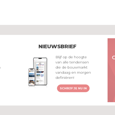
NIEUWSBRIEF
Blijf op de hoogte
van alle tendensen
n
die de bouwmarkt
vandaag en morgen
definiëren!
SCHRIJF JE NU IN