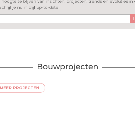
hoogte te blijven van inzichten, projecten, trends en evoluties in
rijf je nu in blijf up-to-date!
Bouwprojecten
MEER PROJECTEN