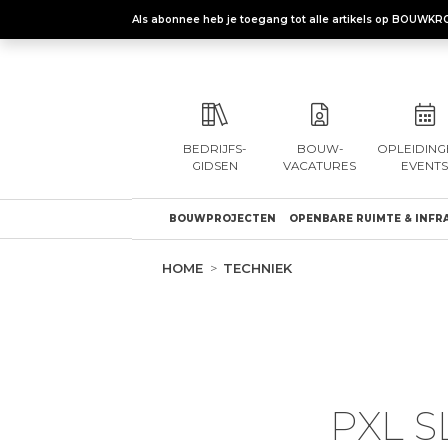
Als abonnee heb je toegang tot alle artikels op BOUWKR
BEDRIJFS-
BOUW-
OPLEIDING
GIDSEN
VACATURES
EVENTS
BOUWPROJECTEN
OPENBARE RUIMTE & INFR
HOME
TECHNIEK
PXL 