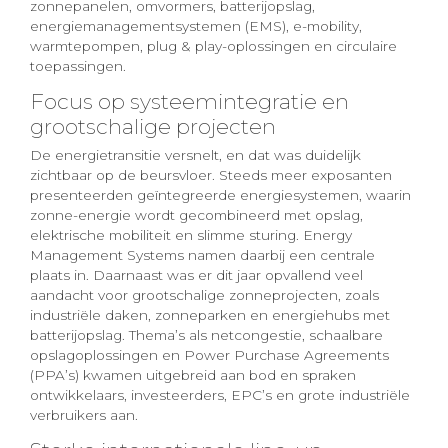
zonnepanelen, omvormers, batterijopslag,
energiemanagementsystemen (EMS), e-mobility,
warmtepompen, plug & play-oplossingen en circulaire
toepassingen.
Focus op systeemintegratie en
grootschalige projecten
De energietransitie versnelt, en dat was duidelijk
zichtbaar op de beursvloer. Steeds meer exposanten
presenteerden geïntegreerde energiesystemen, waarin
zonne-energie wordt gecombineerd met opslag,
elektrische mobiliteit en slimme sturing. Energy
Management Systems namen daarbij een centrale
plaats in. Daarnaast was er dit jaar opvallend veel
aandacht voor grootschalige zonneprojecten, zoals
industriële daken, zonneparken en energiehubs met
batterijopslag. Thema’s als netcongestie, schaalbare
opslagoplossingen en Power Purchase Agreements
(PPA’s) kwamen uitgebreid aan bod en spraken
ontwikkelaars, investeerders, EPC’s en grote industriële
verbruikers aan.