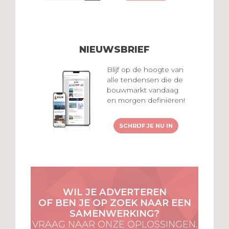
NIEUWSBRIEF
Blijf op de hoogte van
alle tendensen die de
bouwmarkt vandaag
en morgen definiëren!
SCHRIJF JE NU IN
WIL JE ADVERTEREN
OF BEN JE OP ZOEK NAAR EEN
SAMENWERKING?
VRAAG NAAR ONZE OPLOSSINGEN.