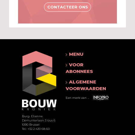
CONTACTEER ONS
MENU
VOOR
ABONNEES
ALGEMENE
VOORWAARDEN
Een merk van ...
Burg. Etienne
Demunterlaan 3 bus 6
1090 Brussel
Tel.: +32 2 420 68 60