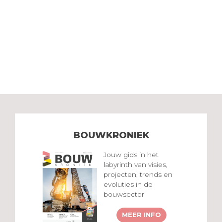
BOUWKRONIEK
Jouw gids in het
labyrinth van visies,
projecten, trends en
evoluties in de
bouwsector
MEER INFO