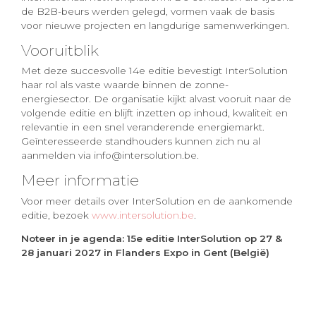
de B2B-beurs werden gelegd, vormen vaak de basis
voor nieuwe projecten en langdurige samenwerkingen.
Vooruitblik
Met deze succesvolle 14e editie bevestigt InterSolution
haar rol als vaste waarde binnen de zonne-
energiesector. De organisatie kijkt alvast vooruit naar de
volgende editie en blijft inzetten op inhoud, kwaliteit en
relevantie in een snel veranderende energiemarkt.
Geïnteresseerde standhouders kunnen zich nu al
aanmelden via info@intersolution.be.
Meer informatie
Voor meer details over InterSolution en de aankomende
editie, bezoek
www.intersolution.be
.
Noteer in je agenda: 15e editie InterSolution op 27 &
28 januari 2027 in Flanders Expo in Gent (België)