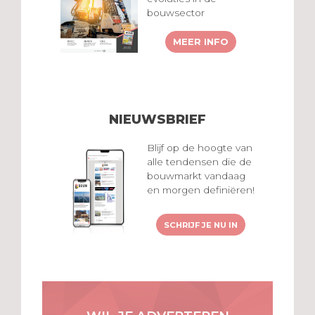
bouwsector
MEER INFO
NIEUWSBRIEF
Blijf op de hoogte van
alle tendensen die de
bouwmarkt vandaag
en morgen definiëren!
SCHRIJF JE NU IN