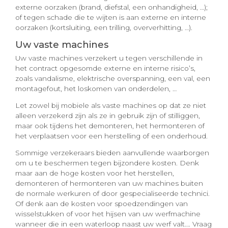
externe oorzaken (brand, diefstal, een onhandigheid, …);
of tegen schade die te wijten is aan externe en interne
oorzaken (kortsluiting, een trilling, oververhitting, …).
Uw vaste machines
Uw vaste machines verzekert u tegen verschillende in
het contract opgesomde externe en interne risico’s,
zoals vandalisme, elektrische overspanning, een val, een
montagefout, het loskomen van onderdelen, …
Let zowel bij mobiele als vaste machines op dat ze niet
alleen verzekerd zijn als ze in gebruik zijn of stilliggen,
maar ook tijdens het demonteren, het hermonteren of
het verplaatsen voor een herstelling of een onderhoud.
Sommige verzekeraars bieden aanvullende waarborgen
om u te beschermen tegen bijzondere kosten. Denk
maar aan de hoge kosten voor het herstellen,
demonteren of hermonteren van uw machines buiten
de normale werkuren of door gespecialiseerde technici.
Of denk aan de kosten voor spoedzendingen van
wisselstukken of voor het hijsen van uw werfmachine
wanneer die in een waterloop naast uw werf valt…. Vraag