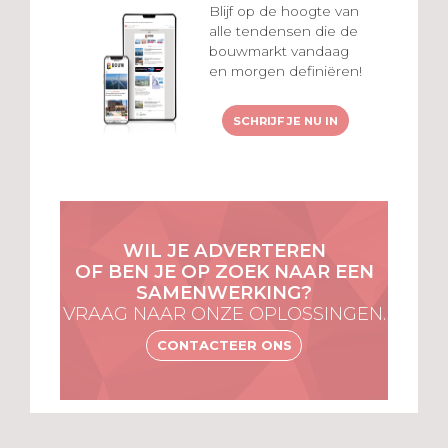
Blijf op de hoogte van
alle tendensen die de
bouwmarkt vandaag
en morgen definiëren!
SCHRIJF JE NU IN
WIL JE ADVERTEREN
OF BEN JE OP ZOEK NAAR EEN
SAMENWERKING?
VRAAG NAAR ONZE OPLOSSINGEN.
CONTACTEER ONS