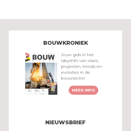
BOUWKRONIEK
Jouw gids in het
labyrinth van visies,
projecten, trends en
evoluties in de
bouwsector
MEER INFO
NIEUWSBRIEF