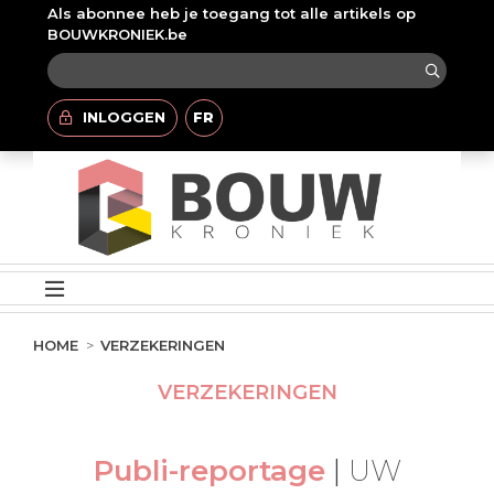
Als abonnee heb je toegang tot alle artikels op
BOUWKRONIEK.be
INLOGGEN
FR
HOME
VERZEKERINGEN
VERZEKERINGEN
Publi-reportage
|
UW