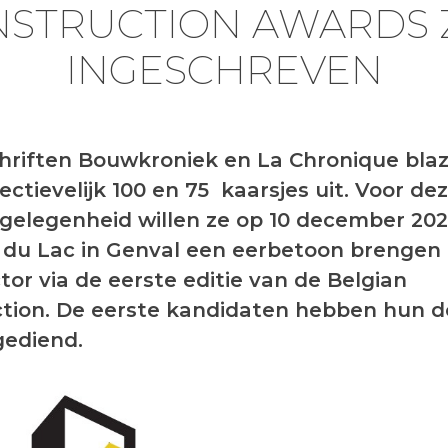
STRUCTION AWARDS 
INGESCHREVEN
chriften Bouwkroniek en La Chronique blaz
ectievelijk 100 en 75 kaarsjes uit. Voor de
 gelegenheid willen ze op 10 december 202
du Lac in Genval een eerbetoon brengen
or via de eerste editie van de Belgian
tion. De eerste kandidaten hebben hun d
ngediend.