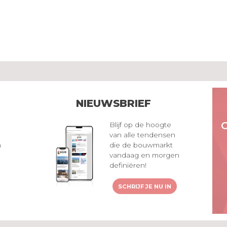
NIEUWSBRIEF
Blijf op de hoogte
van alle tendensen
n
die de bouwmarkt
vandaag en morgen
definiëren!
SCHRIJF JE NU IN