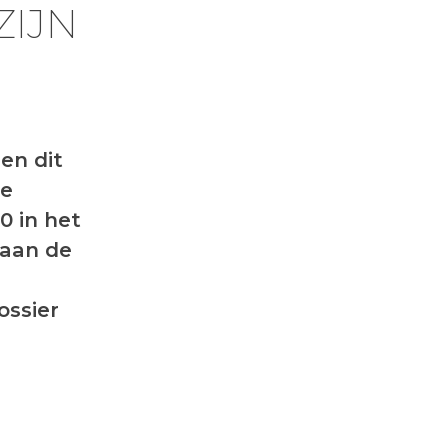
ZIJN
en dit
ze
0 in het
 aan de
ossier