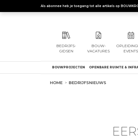
Als abonnee heb je toegang tot alle artikels op BOUWKR
BEDRIJFS-
BOUW-
OPLEIDING
GIDSEN
VACATURES
EVENTS
BOUWPROJECTEN
OPENBARE RUIMTE & INFR
HOME
BEDRIJFSNIEUWS
EER