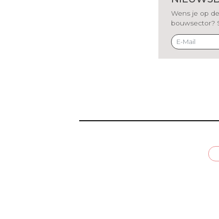
Wens je op de 
bouwsector? Sch