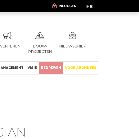
FR
INLOGGEN
VERTEREN
BOUW-
NIEUWSBRIEF
PROJECTEN
ANAGEMENT
VISIE
BEDRIJVEN
VOOR ABONNEES
GIAN