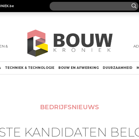
ONIEK.be
EN &
AD
A
TECHNIEK & TECHNOLOGIE
BOUW EN AFWERKING
DUURZAAMHEID
M
BEDRIJFSNIEUWS
STE KANDIDATEN BEL