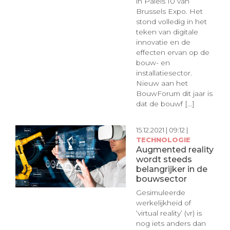
in Paleis 10 van
Brussels Expo. Het
stond volledig in het
teken van digitale
innovatie en de
effecten ervan op de
bouw- en
installatiesector.
Nieuw aan het
BouwForum dit jaar is
dat de bouwf [...]
15.12.2021 | 09:12 |
TECHNOLOGIE
Augmented reality
wordt steeds
belangrijker in de
bouwsector
Gesimuleerde
werkelijkheid of
‘virtual reality’ (vr) is
nog iets anders dan