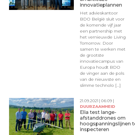
innovatieplannen
Het advieskantoor
BDO België sluit voor
de komende vijf jaar
een partnership met
het vernieuwde Living
Tomorrow. Door
samen te werken met
de grootste
innovatiecampus van
Europa houdt BDO
de vinger aan de pols
van de nieuwste en
slimme technolo [...]
21.09.2021 | 06:09 |
DUURZAAMHEID
Elia test lange-
afstanddrones om
hoogspanningslijnen t
inspecteren