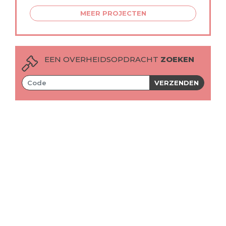
MEER PROJECTEN
EEN OVERHEIDSOPDRACHT
ZOEKEN
VERZENDEN