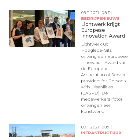
09.11.2021 | 08:11 |
BEDRIJFSNIEUWS
Lichtwerk krijgt
Europese
Innovation Award
Lichtwerk uit
Hooglede-Gits
ontving een Europese
Innovation Award van
de European
Association of Service
providers for Persons
with Disabilities
(EASPD). De
medewerkers (foto)
ontvingen een
kunstwerk.
09.11.2021 | 08:11 |
INFRASTRUCTUUR