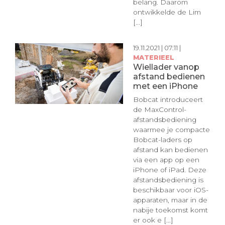
belang. Daarom
ontwikkelde de Lim
[...]
19.11.2021 | 07:11 |
MATERIEEL
Wiellader vanop
afstand bedienen
met een iPhone
Bobcat introduceert
de MaxControl-
afstandsbediening
waarmee je compacte
Bobcat-laders op
afstand kan bedienen
via een app op een
iPhone of iPad. Deze
afstandsbediening is
beschikbaar voor iOS-
apparaten, maar in de
nabije toekomst komt
er ook e [...]