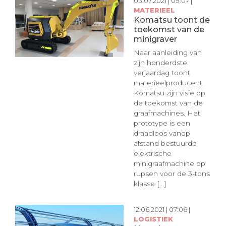
03.07.2021 | 09:07 |
MATERIEEL
Komatsu toont de
toekomst van de
minigraver
Naar aanleiding van
zijn honderdste
verjaardag toont
materieelproducent
Komatsu zijn visie op
de toekomst van de
graafmachines. Het
prototype is een
draadloos vanop
afstand bestuurde
elektrische
minigraafmachine op
rupsen voor de 3-tons
klasse [...]
12.06.2021 | 07:06 |
LOGISTIEK