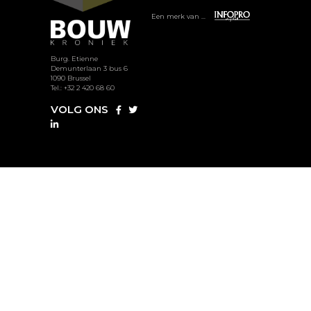
Een merk van ...
Burg. Etienne
Demunterlaan 3 bus 6
1090 Brussel
Tel.: +32 2 420 68 60
VOLG ONS