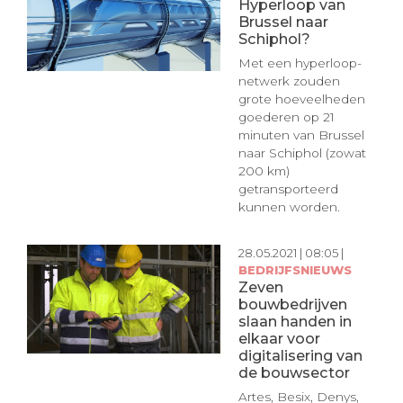
Hyperloop van
Brussel naar
Schiphol?
Met een hyperloop-
netwerk zouden
grote hoeveelheden
goederen op 21
minuten van Brussel
naar Schiphol (zowat
200 km)
getransporteerd
kunnen worden.
28.05.2021 | 08:05 |
BEDRIJFSNIEUWS
Zeven
bouwbedrijven
slaan handen in
elkaar voor
digitalisering van
de bouwsector
Artes, Besix, Denys,