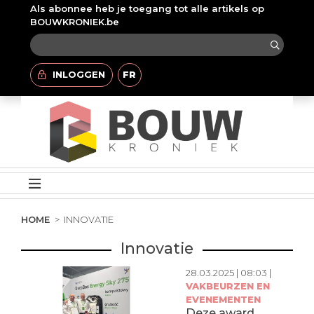
Als abonnee heb je toegang tot alle artikels op
BOUWKRONIEK.be
INLOGGEN
FR
HOME
INNOVATIE
Innovatie
28.03.2025 | 08:03 |
VAKBEURZEN EN
EVENEMENTEN
Deze award