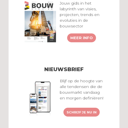
Jouw gids in het
labyrinth van visies,
projecten, trends en
evoluties in de
bouwsector
MEER INFO
NIEUWSBRIEF
Blijf op de hoogte van
alle tendensen die de
bouwmarkt vandaag
en morgen definiëren!
SCHRIJF JE NU IN