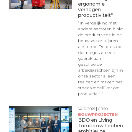
ergonomie
verhogen
productiviteit"
“In vergelijking met
andere sectoren hinkt
de productiviteit in de
bouwsector al jaren
achterop. De druk op
de marges en een
gebrek aan
geschoolde
arbeidskrachten zijn in
onze sector al een
realiteit en maken het
steeds moeilijker om
productiv [...]
14.10.2021 | 08:10 |
BOUWPROJECTEN
BDO en Living
Tomorrow hebben
ambitieuze