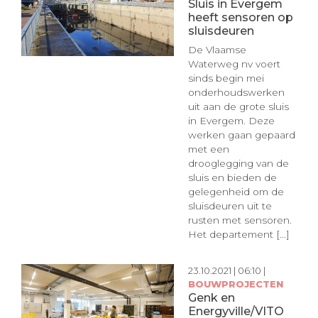
Sluis in Evergem
heeft sensoren op
sluisdeuren
De Vlaamse
Waterweg nv voert
sinds begin mei
onderhoudswerken
uit aan de grote sluis
in Evergem. Deze
werken gaan gepaard
met een
drooglegging van de
sluis en bieden de
gelegenheid om de
sluisdeuren uit te
rusten met sensoren.
Het departement [...]
23.10.2021 | 06:10 |
BOUWPROJECTEN
Genk en
Energyville/VITO