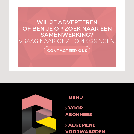
WIL JE ADVERTEREN
OF BEN JE OP ZOEK NAAR EEN
SAMENWERKING?
VRAAG NAAR ONZE OPLOSSINGEN.
CONTACTEER ONS
MENU
VOOR
ABONNEES
ALGEMENE
VOORWAARDEN