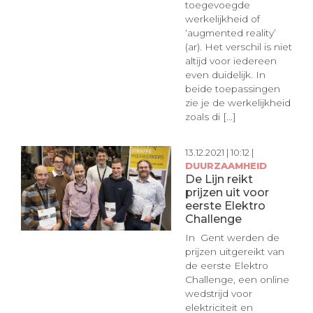
toegevoegde
werkelijkheid of
‘augmented reality’
(ar). Het verschil is niet
altijd voor iedereen
even duidelijk. In
beide toepassingen
zie je de werkelijkheid
zoals di [...]
13.12.2021 | 10:12 |
DUURZAAMHEID
De Lijn reikt
prijzen uit voor
eerste Elektro
Challenge
In Gent werden de
prijzen uitgereikt van
de eerste Elektro
Challenge, een online
wedstrijd voor
elektriciteit en