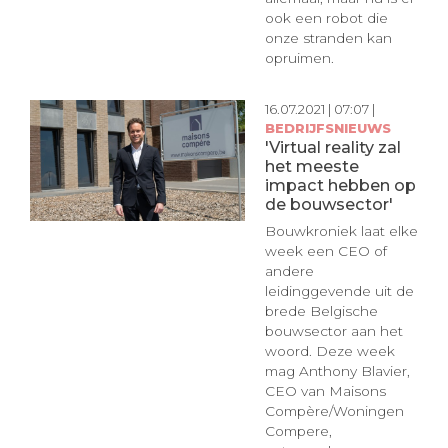
ook een robot die
onze stranden kan
opruimen.
16.07.2021 | 07:07 |
BEDRIJFSNIEUWS
'Virtual reality zal
het meeste
impact hebben op
de bouwsector'
Bouwkroniek laat elke
week een CEO of
andere
leidinggevende uit de
brede Belgische
bouwsector aan het
woord. Deze week
mag Anthony Blavier,
CEO van Maisons
Compère/Woningen
Compere,