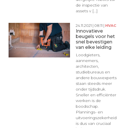
de inspectie van
assets v [...]
24.11.2021 | 08:11 |
HVAC
Innovatieve
beugels voor het
snel bevestigen
van elke leiding
Loodgieters,
aannemers,
architecten,
studiebureaus en
andere bouwexperts
staan steeds meer
onder tijdsdruk.
Sneller en efficiënter
werken is de
boodschap.
Plannings- en
uitvoeringszekerheid
is dus van cruciaal