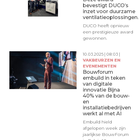
bevestigt DUCO’s
inzet voor duurzame
ventilatieoplossingen.
DUCO heeft opnieuw
een prestigieuze award
gewonnen.
10.03.2025 | 08:03 |
VAKBEURZEN EN
EVENEMENTEN
Bouwforum
embuild in teken
van digitale
innovatie Bijna
40% van de bouw-
en
installatiebedrijven
werkt al met AI
Embuild hield
afgelopen week zijn
jaarlijkse BouwForum