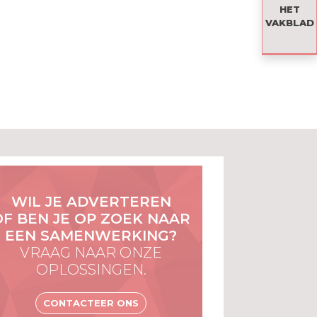
HET
VAKBLAD
WIL JE ADVERTEREN
OF BEN JE OP ZOEK NAAR
EEN SAMENWERKING?
VRAAG NAAR ONZE
OPLOSSINGEN.
CONTACTEER ONS