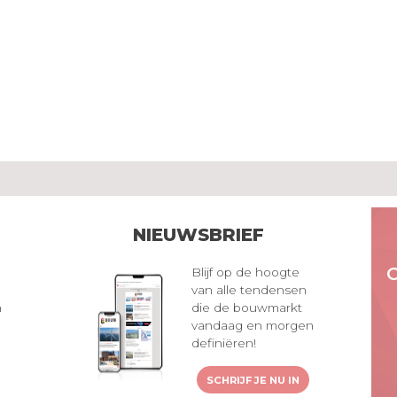
NIEUWSBRIEF
Blijf op de hoogte
van alle tendensen
n
die de bouwmarkt
vandaag en morgen
definiëren!
SCHRIJF JE NU IN