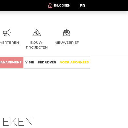
FR
INLOGGEN
VERTEREN
BOUW-
NIEUWSBRIEF
PROJECTEN
ANAGEMENT
VISIE
BEDRIJVEN
VOOR ABONNEES
TEKEN