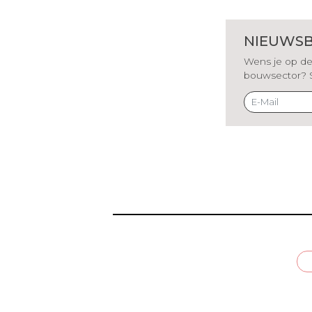
NIEUWSB
Wens je op de 
bouwsector? Sch