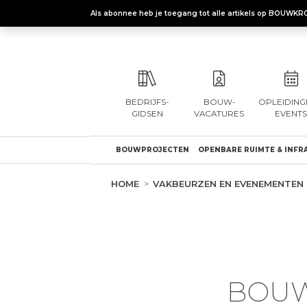
Als abonnee heb je toegang tot alle artikels op BOUWKR
BEDRIJFS-
BOUW-
OPLEIDING
GIDSEN
VACATURES
EVENTS
BOUWPROJECTEN
OPENBARE RUIMTE & INFR
HOME
VAKBEURZEN EN EVENEMENTEN
BOUW