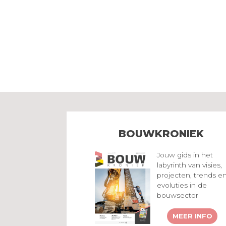
BOUWKRONIEK
Jouw gids in het
labyrinth van visies,
projecten, trends e
evoluties in de
bouwsector
MEER INFO