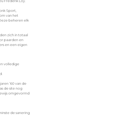
eu Frederik Loy.
onk Sport,
dom van het
 Deze beheren elk
en zich in totaal
oor paarden en
ers en een eigen
en volledige
d.
jaren ’60 van de
as de site nog
psgewijs omgevormd
minste de sanering