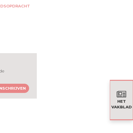
IDSOPDRACHT
 de
INSCHRIJVEN
HET
VAKBLAD