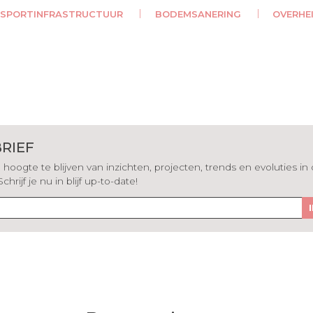
SPORTINFRASTRUCTUUR
BODEMSANERING
OVERHE
RIEF
hoogte te blijven van inzichten, projecten, trends en evoluties in
rijf je nu in blijf up-to-date!