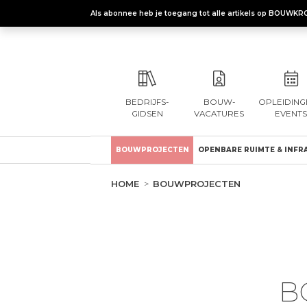
Als abonnee heb je toegang tot alle artikels op BOUWKR
BEDRIJFS-
BOUW-
OPLEIDING
GIDSEN
VACATURES
EVENTS
BOUWPROJECTEN
OPENBARE RUIMTE & INFR
HOME
BOUWPROJECTEN
B