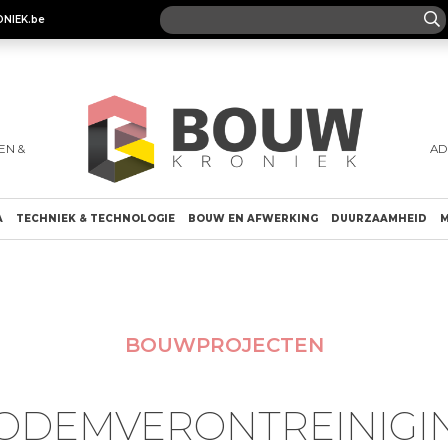
ONIEK.be
EN &
AD
A
TECHNIEK & TECHNOLOGIE
BOUW EN AFWERKING
DUURZAAMHEID
M
BOUWPROJECTEN
ODEMVERONTREINIGI