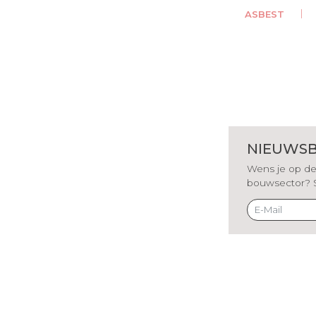
ASBEST
NIEUWSB
Wens je op de 
bouwsector? Sch