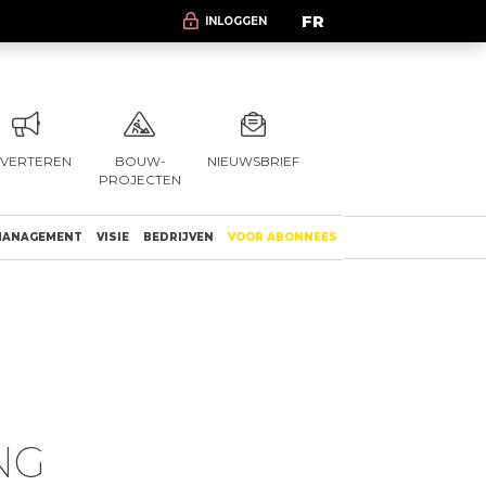
FR
INLOGGEN
VERTEREN
BOUW-
NIEUWSBRIEF
PROJECTEN
ANAGEMENT
VISIE
BEDRIJVEN
VOOR ABONNEES
NG