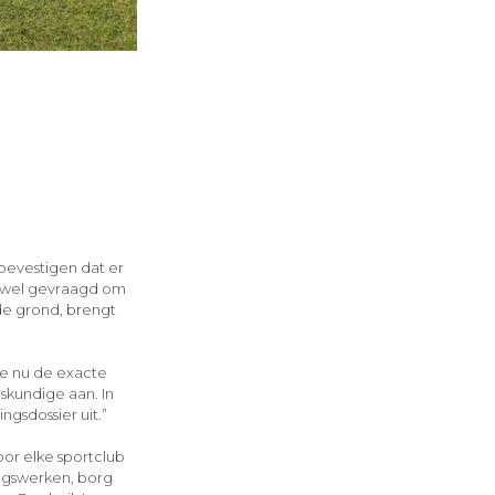
 bevestigen dat er
dt wel gevraagd om
de grond, brengt
e nu de exacte
skundige aan. In
gsdossier uit.”
oor elke sportclub
ingswerken, borg