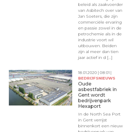
beleid als zaakvoerder
van Asbitech over van
Jan Soeters, die zijn
commerciële ervaring
en passie zowel in de
petrochemie als in de
industrie voort wil
uitbouwen. Beiden
zijn al meer dan tien
jaar actief in d [...]
18.01.2020 | 08:01 |
BEDRIJFSNIEUWS
Oude
asbestfabriek in
Gent wordt
bedrijvenpark
Hexaport
In de North Sea Port
in Gent verrijst
binnenkort een nieuw
bedrijvenpark van