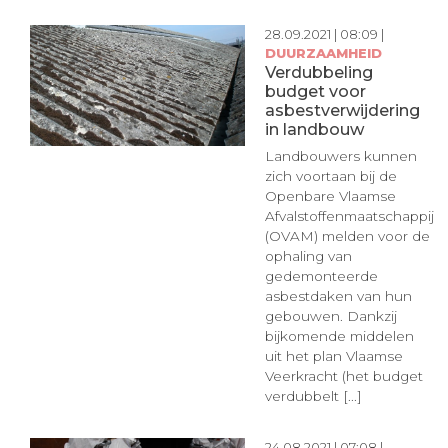
28.09.2021 | 08:09 |
DUURZAAMHEID
Verdubbeling
budget voor
asbestverwijdering
in landbouw
Landbouwers kunnen
zich voortaan bij de
Openbare Vlaamse
Afvalstoffenmaatschappij
(OVAM) melden voor de
ophaling van
gedemonteerde
asbestdaken van hun
gebouwen. Dankzij
bijkomende middelen
uit het plan Vlaamse
Veerkracht (het budget
verdubbelt [...]
24.08.2021 | 07:08 |