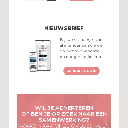
NIEUWSBRIEF
Blijf op de hoogte van
alle tendensen die de
bouwmarkt vandaag
en morgen definiëren!
SCHRIJF JE NU IN
WIL JE ADVERTEREN
OF BEN JE OP ZOEK NAAR EEN
SAMENWERKING?
VRAAG NAAR ONZE OPLOSSINGEN.