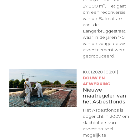
27.000 m². Het gaat
om een reconversie
van de Ballmatsite
aan de
Langerbruggestraat,
waar in de jaren ’70
van de vorige eeuw
asbestcement werd
geproduceerd.
10.01.2020 | 08:01 |
BOUW EN
AFWERKING
Nieuwe
maatregelen van
het Asbestfonds
Het Asbestfonds is
opgericht in 2007 om
slachtoffers van
asbest zo snel
mogelijk te