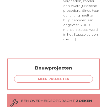
vergoeden, zonder
een zware juridische
procedure. Sinds haar
oprichting heeft zij
hulp geboden aan
ongeveer 3.000
mensen. Zopas werd
in het Staatsblad een
nieu [...]
Bouwprojecten
MEER PROJECTEN
EEN OVERHEIDSOPDRACHT
ZOEKEN