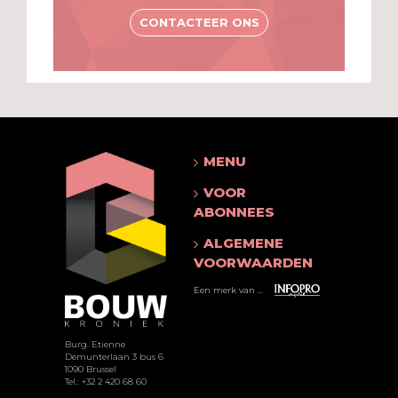
CONTACTEER ONS
MENU
VOOR
ABONNEES
ALGEMENE
VOORWAARDEN
Een merk van ...
Burg. Etienne
Demunterlaan 3 bus 6
1090 Brussel
Tel.: +32 2 420 68 60