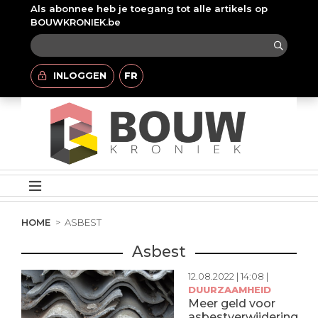
Als abonnee heb je toegang tot alle artikels op
BOUWKRONIEK.be
INLOGGEN
FR
HOME
ASBEST
Asbest
12.08.2022 | 14:08 |
DUURZAAMHEID
Meer geld voor
asbestverwijdering