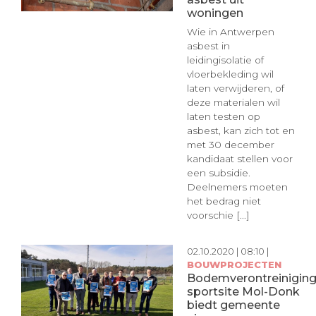
woningen
Wie in Antwerpen
asbest in
leidingisolatie of
vloerbekleding wil
laten verwijderen, of
deze materialen wil
laten testen op
asbest, kan zich tot en
met 30 december
kandidaat stellen voor
een subsidie.
Deelnemers moeten
het bedrag niet
voorschie [...]
02.10.2020 | 08:10 |
BOUWPROJECTEN
Bodemverontreinigin
sportsite Mol-Donk
biedt gemeente