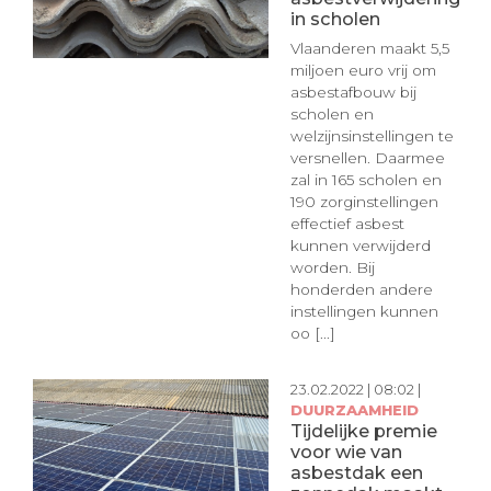
in scholen
Vlaanderen maakt 5,5
miljoen euro vrij om
asbestafbouw bij
scholen en
welzijnsinstellingen te
versnellen. Daarmee
zal in 165 scholen en
190 zorginstellingen
effectief asbest
kunnen verwijderd
worden. Bij
honderden andere
instellingen kunnen
oo [...]
23.02.2022 | 08:02 |
DUURZAAMHEID
Tijdelijke premie
voor wie van
asbestdak een