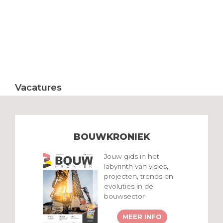
Vacatures
BOUWKRONIEK
Jouw gids in het
labyrinth van visies,
projecten, trends en
evoluties in de
bouwsector
MEER INFO