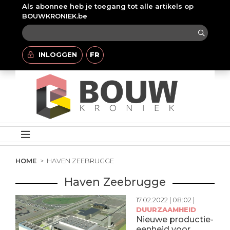
Als abonnee heb je toegang tot alle artikels op
BOUWKRONIEK.be
INLOGGEN
FR
HOME
HAVEN ZEEBRUGGE
Haven Zeebrugge
17.02.2022 | 08:02 |
DUURZAAMHEID
Nieuwe productie-
eenheid voor