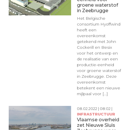
groene waterstof
in Zeebrugge
Het Belgische
consortium Hyoffwind
heeft een
overeenkomst
getekend met John
Cockerill en Besix
voor het ontwerp en
de realisatie van een
productie-eenheid
voor groene waterstof
in Zeebrugge. Deze
overeenkomst
betekent een nieuwe
mijlpaal voor [...]
08.02.2022 | 08:02 |
INFRASTRUCTUUR
Vlaamse overheid
zet Nieuwe Sluis