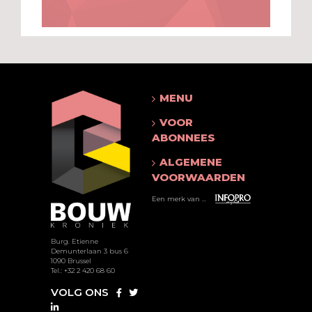
MENU
VOOR
ABONNEES
ALGEMENE
VOORWAARDEN
Een merk van ...
Burg. Etienne
Demunterlaan 3 bus 6
1090 Brussel
Tel.: +32 2 420 68 60
VOLG ONS