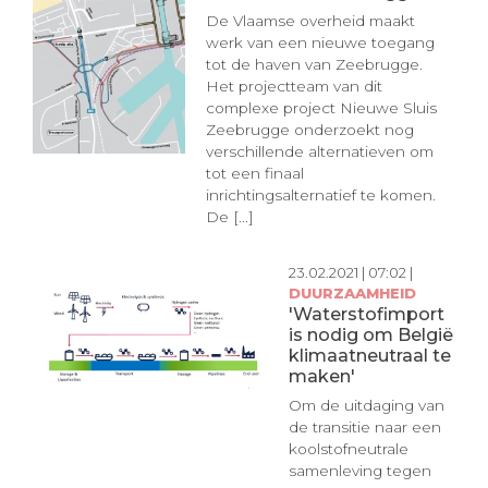
De Vlaamse overheid maakt
werk van een nieuwe toegang
tot de haven van Zeebrugge.
Het projectteam van dit
complexe project Nieuwe Sluis
Zeebrugge onderzoekt nog
verschillende alternatieven om
tot een finaal
inrichtingsalternatief te komen.
De [...]
23.02.2021 | 07:02 |
DUURZAAMHEID
'Waterstofimport
is nodig om België
klimaatneutraal te
maken'
Om de uitdaging van
de transitie naar een
koolstofneutrale
samenleving tegen