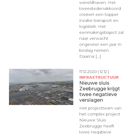
wereldhaven. Het
tweestedenakkoord
creëert een topper
inzake transport en
logistiek. Het
eenmakingstraject zal
naar verwacht
ongeveer een jaar in
beslag nemen.
Daarna [...]
17.12.2020 | 12:12 |
INFRASTRUCTUUR
Nieuwe sluis
Zeebrugge krijgt
twee negatieve
verslagen
Het projectteam van
het complex project
Nieuwe Sluis
Zeebrugge heeft
twee negatieve