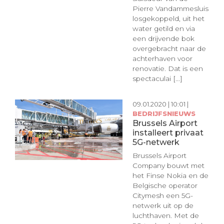
Pierre Vandammesluis
losgekoppeld, uit het
water getild en via
een drijvende bok
overgebracht naar de
achterhaven voor
renovatie. Dat is een
spectaculai [...]
09.01.2020 | 10:01 |
BEDRIJFSNIEUWS
Brussels Airport
installeert privaat
5G-netwerk
Brussels Airport
Company bouwt met
het Finse Nokia en de
Belgische operator
Citymesh een 5G-
netwerk uit op de
luchthaven. Met de