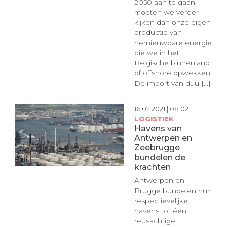
2050 aan te gaan,
moeten we verder
kijken dan onze eigen
productie van
hernieuwbare energie
die we in het
Belgische binnenland
of offshore opwekken.
De import van duu [...]
16.02.2021 | 08:02 |
LOGISTIEK
Havens van
Antwerpen en
Zeebrugge
bundelen de
krachten
Antwerpen en
Brugge bundelen hun
respectievelijke
havens tot één
reusachtige