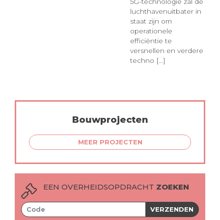
5G-technologie zal de
luchthavenuitbater in
staat zijn om
operationele
efficiëntie te
versnellen en verdere
techno [...]
Bouwprojecten
MEER PROJECTEN
EEN OVERHEIDSOPDRACHT
ZOEKEN
VERZENDEN