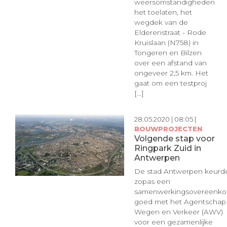
weersomstandigheden
het toelaten, het
wegdek van de
Elderenstraat - Rode
Kruislaan (N758) in
Tongeren en Bilzen
over een afstand van
ongeveer 2,5 km. Het
gaat om een testproj
[...]
28.05.2020 | 08:05 |
BOUWPROJECTEN
Volgende stap voor
Ringpark Zuid in
Antwerpen
De stad Antwerpen keurd
zopas een
samenwerkingsovereenko
goed met het Agentschap
Wegen en Verkeer (AWV)
voor een gezamenlijke