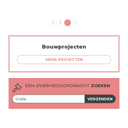
<
1
2
>
Bouwprojecten
MEER PROJECTEN
EEN OVERHEIDSOPDRACHT
ZOEKEN
VERZENDEN