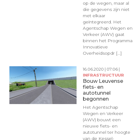
op de wegen, maar al
die gegevens zijn niet
met elkaar
geïntegreerd. Het
Agentschap Wegen en
Verkeer (AWV) gaat
binnen het Programma
Innovatieve
Overheidsopdr [...]
16.06.2020 | 07:06 |
INFRASTRUCTUUR
Bouw Leuvense
fiets- en
autotunnel
begonnen
Het Agentschap
Wegen en Verkeer
(AWV) bouwt een
nieuwe fiets- en
autotunnel ter hoogte
van de Kessel-