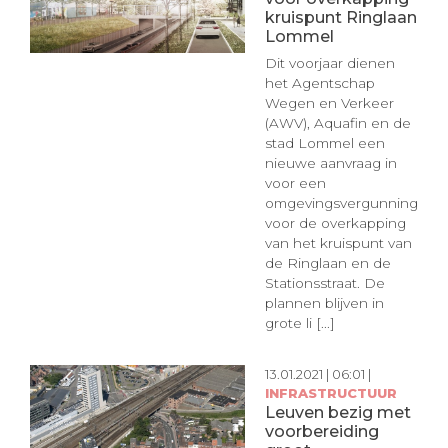
kruispunt Ringlaan
Lommel
Dit voorjaar dienen
het Agentschap
Wegen en Verkeer
(AWV), Aquafin en de
stad Lommel een
nieuwe aanvraag in
voor een
omgevingsvergunning
voor de overkapping
van het kruispunt van
de Ringlaan en de
Stationsstraat. De
plannen blijven in
grote li [...]
13.01.2021 | 06:01 |
INFRASTRUCTUUR
Leuven bezig met
voorbereiding