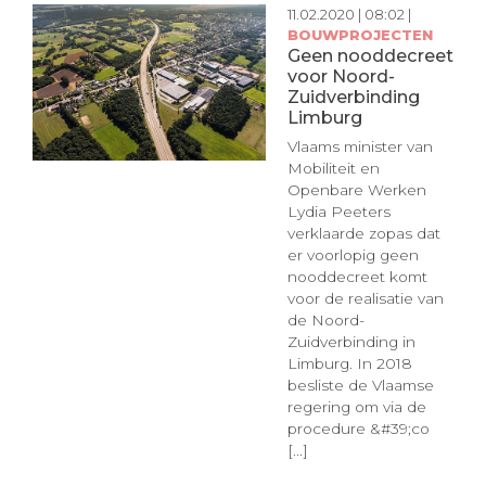
11.02.2020 | 08:02 |
BOUWPROJECTEN
Geen nooddecreet
voor Noord-
Zuidverbinding
Limburg
Vlaams minister van
Mobiliteit en
Openbare Werken
Lydia Peeters
verklaarde zopas dat
er voorlopig geen
nooddecreet komt
voor de realisatie van
de Noord-
Zuidverbinding in
Limburg. In 2018
besliste de Vlaamse
regering om via de
procedure &#39;co
[...]