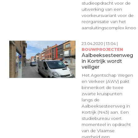
studieopdracht voor de
uitwerking van een
voorkeursvariant voor de
reorganisatie van het
aansluitingscomplex knoo [.
23.04.2020 | 13:04 |
BOUWPROJECTEN
Aalbeeksesteenweg
in Kortrijk wordt
veiliger
Het Agentschap Wegen
en Verkeer (AWV) pakt
binnenkort de twee
zwarte kruispunten
langs de
Aalbeeksesteenweg in
Kortrijk (N43) aan. Een
studiebureau voert
momenteel in opdracht
van de Vlaamse
overheid een