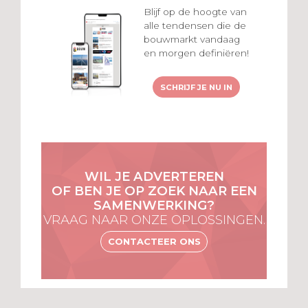
Blijf op de hoogte van
alle tendensen die de
bouwmarkt vandaag
en morgen definiëren!
SCHRIJF JE NU IN
WIL JE ADVERTEREN
OF BEN JE OP ZOEK NAAR EEN
SAMENWERKING?
VRAAG NAAR ONZE OPLOSSINGEN.
CONTACTEER ONS