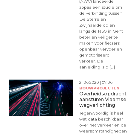
(AWV) lanceerde
zopas een studie om
de verbinding tussen
De Sterre en
Zwijnaarde op en
langs de N60 in Gent
beter en veiliger te
maken voor fietsers,
openbaar vervoer en
gemotoriseerd
verkeer. De
aanleiding is d [...]
21.06.2020 | 07:06 |
BOUWPROJECTEN
Overheidsopdracht
aansturen Vlaamse
wegverlichting
Tegenwoordig is heel
wat data beschikbaar
over het verkeer en de
weersomstandigheden