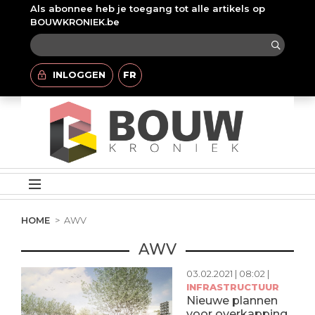
Als abonnee heb je toegang tot alle artikels op
BOUWKRONIEK.be
INLOGGEN
FR
HOME
AWV
AWV
03.02.2021 | 08:02 |
INFRASTRUCTUUR
Nieuwe plannen
voor overkapping