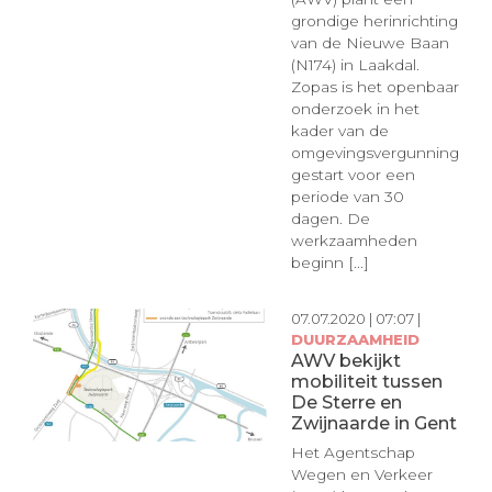
grondige herinrichting
van de Nieuwe Baan
(N174) in Laakdal.
Zopas is het openbaar
onderzoek in het
kader van de
omgevingsvergunning
gestart voor een
periode van 30
dagen. De
werkzaamheden
beginn [...]
07.07.2020 | 07:07 |
DUURZAAMHEID
AWV bekijkt
mobiliteit tussen
De Sterre en
Zwijnaarde in Gent
Het Agentschap
Wegen en Verkeer