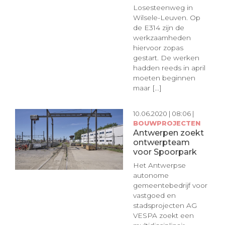
Losesteenweg in
Wilsele-Leuven. Op
de E314 zijn de
werkzaamheden
hiervoor zopas
gestart. De werken
hadden reeds in april
moeten beginnen
maar [...]
10.06.2020 | 08:06 |
BOUWPROJECTEN
Antwerpen zoekt
ontwerpteam
voor Spoorpark
Het Antwerpse
autonome
gemeentebedrijf voor
vastgoed en
stadsprojecten AG
VESPA zoekt een