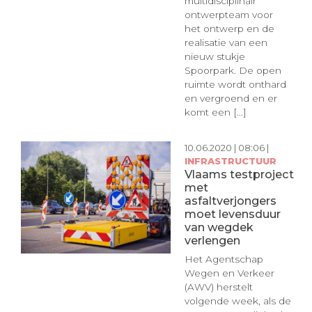
multidisciplinair
ontwerpteam voor
het ontwerp en de
realisatie van een
nieuw stukje
Spoorpark. De open
ruimte wordt onthard
en vergroend en er
komt een [...]
10.06.2020 | 08:06 |
INFRASTRUCTUUR
Vlaams testproject
met
asfaltverjongers
moet levensduur
van wegdek
verlengen
Het Agentschap
Wegen en Verkeer
(AWV) herstelt
volgende week, als de