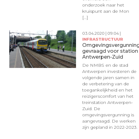
onderzoek naar het
kruispunt aan de Mon
[...]
03.04.2020 | 09:04 |
INFRASTRUCTUUR
Omgevingsvergunnin
gevraagd voor station
Antwerpen-Zuid
De NMBS en de stad
Antwerpen investeren de
volgende jaren samen in
de verbetering van de
toegankelijkheid en het
reizigerscomfort van het
treinstation Antwerpen-
Zuid. De
omgevingsvergunning is
aangevraagd. De werken
zijn gepland in 2022-2023.