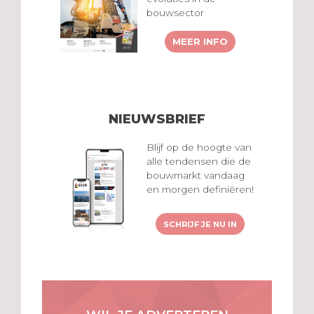
bouwsector
MEER INFO
NIEUWSBRIEF
Blijf op de hoogte van
alle tendensen die de
bouwmarkt vandaag
en morgen definiëren!
SCHRIJF JE NU IN