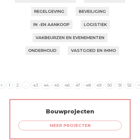
REGELGEVING
BEVEILIGING
IN -EN AANKOOP
LOGISTIEK
VAKBEURZEN EN EVENEMENTEN
ONDERHOUD
VASTGOED EN IMMO
<
1
2
...
43
44
45
46
47
48
49
50
51
52
>
Bouwprojecten
MEER PROJECTEN