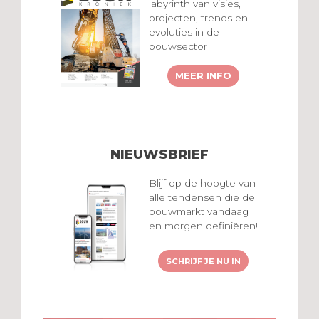
labyrinth van visies,
projecten, trends en
evoluties in de
bouwsector
MEER INFO
NIEUWSBRIEF
Blijf op de hoogte van
alle tendensen die de
bouwmarkt vandaag
en morgen definiëren!
SCHRIJF JE NU IN