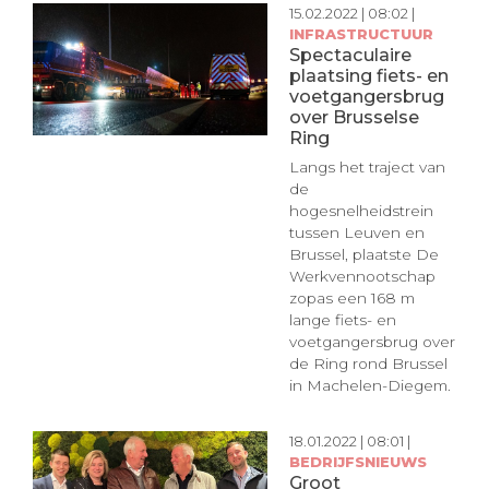
15.02.2022 | 08:02 |
INFRASTRUCTUUR
Spectaculaire
plaatsing fiets- en
voetgangersbrug
over Brusselse
Ring
Langs het traject van
de
hogesnelheidstrein
tussen Leuven en
Brussel, plaatste De
Werkvennootschap
zopas een 168 m
lange fiets- en
voetgangersbrug over
de Ring rond Brussel
in Machelen-Diegem.
18.01.2022 | 08:01 |
BEDRIJFSNIEUWS
Groot