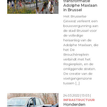
transformatie
Adolphe Maxlaan
in Brussel
Het Brusselse
Gewest verleent een
bouwvergunning aan
de stad Brussel voor
de volledige
heraanleg van de
Adolphe Maxlaan, die
het De
Brouchèreplein
verbindt met het
Rogierplein, en de
omliggende straten.
De creatie van de
voetgangerszone
tussen [...]
24.03.2022 | 13:03 |
INFRASTRUCTUUR
Honderden