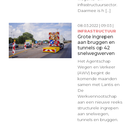
infrastructuursector.
Daarmee is h [...]
08.03.2022 | 09:03 |
INFRASTRUCTUUR
Grote ingrepen
aan bruggen en
tunnels op 42
snelwegwerven
Het Agentschap
Wegen en Verkeer
(AWV) begint de
komende maanden
samen met Lantis en
De
Werkvennootschap
aan een nieuwe reeks
structurele ingrepen
aan snelwegen,
tunnels en bruggen.