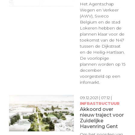
Het Agentschap
Wegen en Verkeer
(AWV), Sweco
Belgium en de stad
Lokeren hebben de
plannen klaar voor de
toekomst van de N47
tussen de Dijkstraat
en de Heilig-Hartlaan.
De voorlopige
plannen worden op 15
december
voorgesteld op een
infomarkt.
09.12.2021 | 07:12 |
INFRASTRUCTUUR
Akkoord over
nieuw traject voor
Zuidelijke
Havenring Gent
Om het noorden van