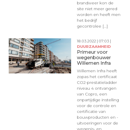
brandweer kon de
site niet meer gered
worden en heeft men
het bedrijf
gecontrolee [...]
18.03.2022 | 07:03 |
DUURZAAMHEID
Primeur voor
wegenbouwer
Willemen Infra
Willemen Infra heeft
zopas het certificaat
CO2-prestatieladder
niveau 4 ontvangen
van Copro, een
onpartijdige instelling
voor de controle en
certificatie van
bouwproducten en -
uitvoeringen voor de
wegenis- en