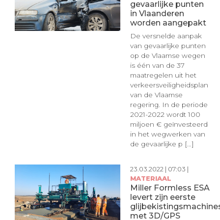
gevaarlijke punten
in Vlaanderen
worden aangepakt
De versnelde aanpak
van gevaarlijke punten
op de Vlaamse wegen
is één van de 37
maatregelen uit het
verkeersveiligheidsplan
van de Vlaamse
regering. In de periode
2021-2022 wordt 100
miljoen € geïnvesteerd
in het wegwerken van
de gevaarlijke p [...]
23.03.2022 | 07:03 |
MATERIAAL
Miller Formless ESA
levert zijn eerste
glijbekistingsmachine
met 3D/GPS