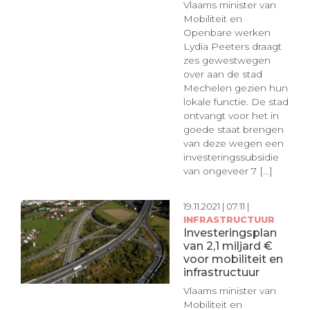
Vlaams minister van
Mobiliteit en
Openbare werken
Lydia Peeters draagt
zes gewestwegen
over aan de stad
Mechelen gezien hun
lokale functie. De stad
ontvangt voor het in
goede staat brengen
van deze wegen een
investeringssubsidie
van ongeveer 7 [...]
19.11.2021 | 07:11 |
INFRASTRUCTUUR
Investeringsplan
van 2,1 miljard €
voor mobiliteit en
infrastructuur
Vlaams minister van
Mobiliteit en