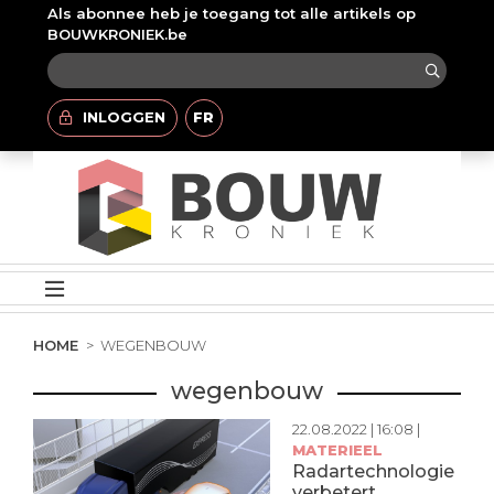
Als abonnee heb je toegang tot alle artikels op
BOUWKRONIEK.be
INLOGGEN
FR
HOME
WEGENBOUW
wegenbouw
22.08.2022 | 16:08 |
MATERIEEL
Radartechnologie
verbetert