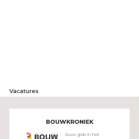
Vacatures
BOUWKRONIEK
Jouw gids in het