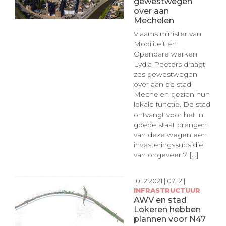
gewestwegen
over aan
Mechelen
Vlaams minister van
Mobiliteit en
Openbare werken
Lydia Peeters draagt
zes gewestwegen
over aan de stad
Mechelen gezien hun
lokale functie. De stad
ontvangt voor het in
goede staat brengen
van deze wegen een
investeringssubsidie
van ongeveer 7 [...]
10.12.2021 | 07:12 |
INFRASTRUCTUUR
AWV en stad
Lokeren hebben
plannen voor N47