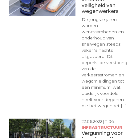
veiligheid van
wegenwerkers
De jongste jaren
worden
werkzaamheden en
onderhoud van
snelwegen steeds
vaker ‘s nachts
uitgevoerd. Dit
beperkt de verstoring
van de
verkeersstromen en
wegomleidingen tot
een minimum, wat
duidelijk voordelen
heeft voor degenen
die het wegennet [...]
22.06.2022 | 11:06 |
INFRASTRUCTUUR
Vergunning voor