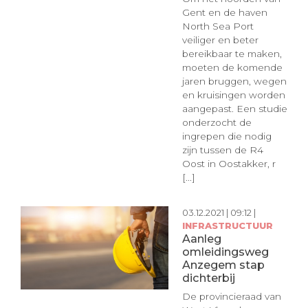
Gent en de haven
North Sea Port
veiliger en beter
bereikbaar te maken,
moeten de komende
jaren bruggen, wegen
en kruisingen worden
aangepast. Een studie
onderzocht de
ingrepen die nodig
zijn tussen de R4
Oost in Oostakker, r
[...]
03.12.2021 | 09:12 |
INFRASTRUCTUUR
Aanleg
omleidingsweg
Anzegem stap
dichterbij
De provincieraad van