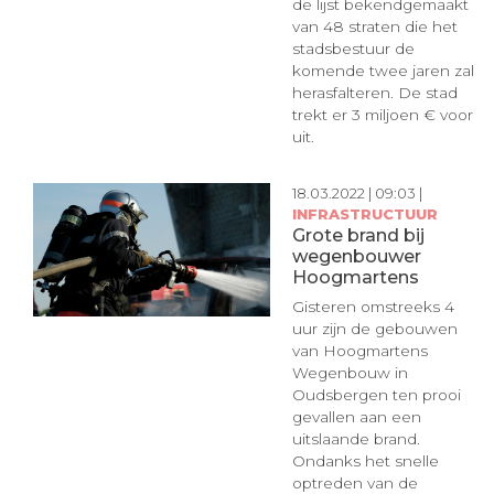
de lijst bekendgemaakt
van 48 straten die het
stadsbestuur de
komende twee jaren zal
herasfalteren. De stad
trekt er 3 miljoen € voor
uit.
18.03.2022 | 09:03 |
INFRASTRUCTUUR
Grote brand bij
wegenbouwer
Hoogmartens
Gisteren omstreeks 4
uur zijn de gebouwen
van Hoogmartens
Wegenbouw in
Oudsbergen ten prooi
gevallen aan een
uitslaande brand.
Ondanks het snelle
optreden van de