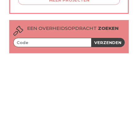
MEER PROJECTEN
EEN OVERHEIDSOPDRACHT
ZOEKEN
VERZENDEN