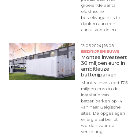
groeiende aantal
elektrische
bestelwagens is te
danken aan een
aantal voordelen.
13.06.2024 | 16:06 |
BEDRIJFSNIEUWS
Montea investeert
30 miljoen euro in
ambitieuze
batterijparken
Montea investeert 17,5
miljoen euro in de
installatie van
batterijparken op 14
van haar Belgische
sites. De opgeslagen
energie zal benut
worden voor de
verlichting,