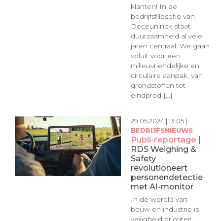
klanten! In de
bedrijfsfilosofie van
Deceuninck staat
duurzaamheid al vele
jaren centraal. We gaan
voluit voor een
milieuvriendelijke en
circulaire aanpak, van
grondstoffen tot
eindprod [...]
29.05.2024 | 13:05 |
BEDRIJFSNIEUWS
Publi-reportage
|
RDS Weighing &
Safety
revolutioneert
personendetectie
met AI-monitor
In de wereld van
bouw en industrie is
veiligheid prioriteit.