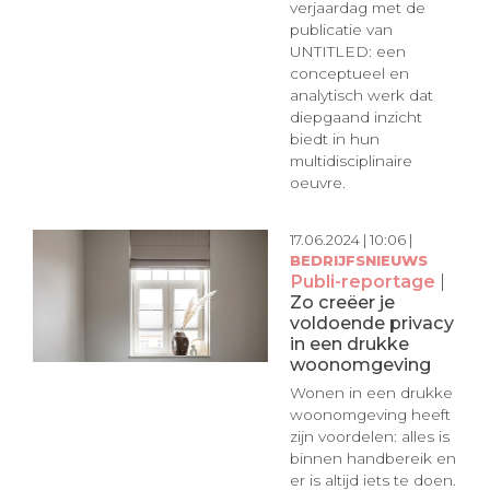
verjaardag met de
publicatie van
UNTITLED: een
conceptueel en
analytisch werk dat
diepgaand inzicht
biedt in hun
multidisciplinaire
oeuvre.
17.06.2024 | 10:06 |
BEDRIJFSNIEUWS
Publi-reportage
|
Zo creëer je
voldoende privacy
in een drukke
woonomgeving
Wonen in een drukke
woonomgeving heeft
zijn voordelen: alles is
binnen handbereik en
er is altijd iets te doen.