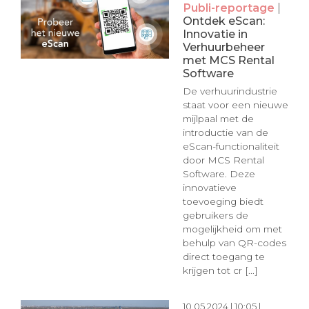
Publi-reportage
|
Ontdek eScan:
Innovatie in
Verhuurbeheer
met MCS Rental
Software
De verhuurindustrie
staat voor een nieuwe
mijlpaal met de
introductie van de
eScan-functionaliteit
door MCS Rental
Software. Deze
innovatieve
toevoeging biedt
gebruikers de
mogelijkheid om met
behulp van QR-codes
direct toegang te
krijgen tot cr [...]
10.05.2024 | 10:05 |