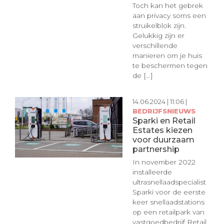
Toch kan het gebrek
aan privacy soms een
struikelblok zijn.
Gelukkig zijn er
verschillende
manieren om je huis
te beschermen tegen
de [...]
14.06.2024 | 11:06 |
BEDRIJFSNIEUWS
Sparki en Retail
Estates kiezen
voor duurzaam
partnership
In november 2022
installeerde
ultrasnellaadspecialist
Sparki voor de eerste
keer snellaadstations
op een retailpark van
vastgoedbedrijf Retail