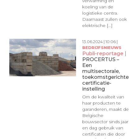
verwarming en
koeling van de
logistieke centra.
Daarnaast zullen ook
elektrische [...]
13.06.2024 | 10:06 |
BEDRIJFSNIEUWS
Publi-reportage
|
PROCERTUS –
Een
multisectorale,
toekomstgerichte
certificatie-
instelling
Om de kwaliteit van
haar producten te
garanderen, maakt de
Belgische
bouwsector sinds jaar
en dag gebruik van
certificaten die door