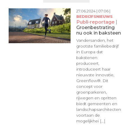
27.06.2024 | 07:06 |
BEDRIJFSNIEUWS
Publi-reportage
|
Groenbestrating
nu ook in baksteen
Vandersanden, het
grootste familiebedrijf
in Europa dat
bakstenen
produceert,
introduceert haar
nieuwste innovatie,
Greenflow®. Dit
concept voor
groenparkeren,
rijwegen en opritten
biedt gemeenten en
landschapsarchitecten
voortaan de
mogelijkhei [...]