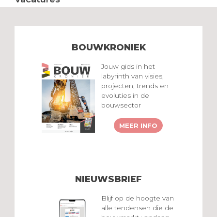
BOUWKRONIEK
Jouw gids in het
labyrinth van visies,
projecten, trends en
evoluties in de
bouwsector
MEER INFO
NIEUWSBRIEF
Blijf op de hoogte van
alle tendensen die de