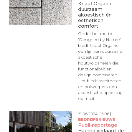
Knauf Organic:
duurzaam
akoestisch én
esthetisch
comfort
Onder het motto
‘Designed by Nature’,
biedt Knauf Organic
een lijn van duurzame
akoestische
houtwolpanelen die
functionaliteit en
design combineren.
Het biedt architecten
en ontwerpers een
akoestische oplossing
op maat.
19.06.2024 | 15:06 |
BEDRIJFSNIEUWS
Publi-reportage
|
Ebema verlaagt de