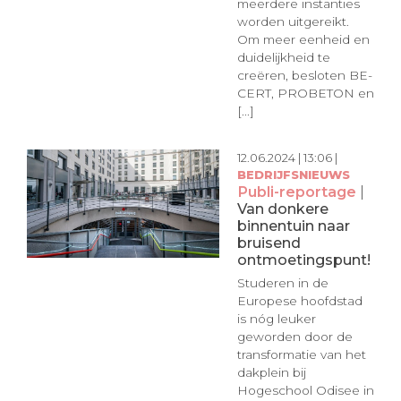
meerdere instanties
worden uitgereikt.
Om meer eenheid en
duidelijkheid te
creëren, besloten BE-
CERT, PROBETON en
[...]
12.06.2024 | 13:06 |
BEDRIJFSNIEUWS
Publi-reportage
|
Van donkere
binnentuin naar
bruisend
ontmoetingspunt!
Studeren in de
Europese hoofdstad
is nóg leuker
geworden door de
transformatie van het
dakplein bij
Hogeschool Odisee in