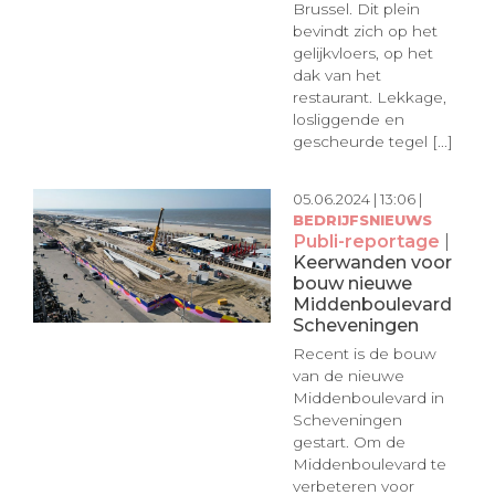
Brussel. Dit plein
bevindt zich op het
gelijkvloers, op het
dak van het
restaurant. Lekkage,
losliggende en
gescheurde tegel [...]
05.06.2024 | 13:06 |
BEDRIJFSNIEUWS
Publi-reportage
|
Keerwanden voor
bouw nieuwe
Middenboulevard
Scheveningen
Recent is de bouw
van de nieuwe
Middenboulevard in
Scheveningen
gestart. Om de
Middenboulevard te
verbeteren voor