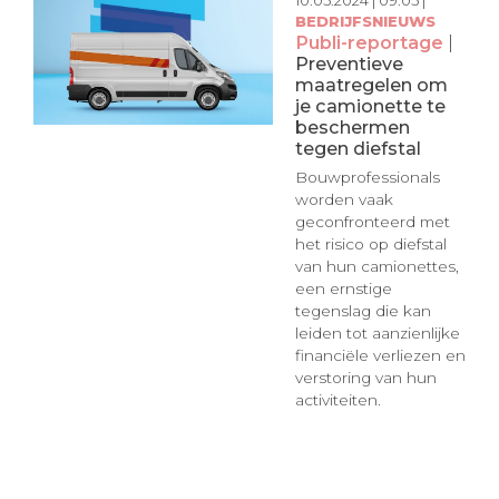
BEDRIJFSNIEUWS
Publi-reportage
|
Preventieve
maatregelen om
je camionette te
beschermen
tegen diefstal
Bouwprofessionals
worden vaak
geconfronteerd met
het risico op diefstal
van hun camionettes,
een ernstige
tegenslag die kan
leiden tot aanzienlijke
financiële verliezen en
verstoring van hun
activiteiten.