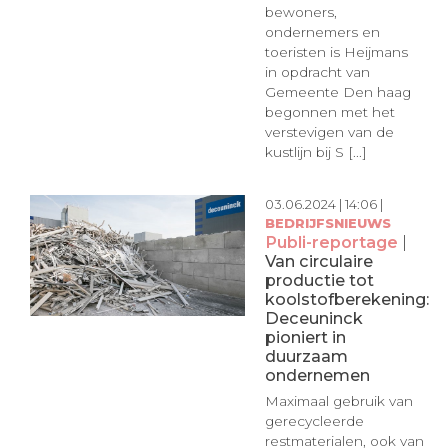
bewoners,
ondernemers en
toeristen is Heijmans
in opdracht van
Gemeente Den haag
begonnen met het
verstevigen van de
kustlijn bij S [...]
03.06.2024 | 14:06 |
BEDRIJFSNIEUWS
Publi-reportage
|
Van circulaire
productie tot
koolstofberekening:
Deceuninck
pioniert in
duurzaam
ondernemen
Maximaal gebruik van
gerecycleerde
restmaterialen, ook van