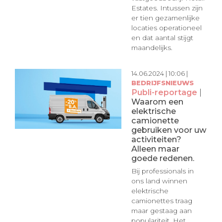
Estates. Intussen zijn
er tien gezamenlijke
locaties operationeel
en dat aantal stijgt
maandelijks.
14.06.2024 | 10:06 |
BEDRIJFSNIEUWS
Publi-reportage
|
Waarom een
elektrische
camionette
gebruiken voor uw
activiteiten?
Alleen maar
goede redenen.
Bij professionals in
ons land winnen
elektrische
camionettes traag
maar gestaag aan
populariteit. Het