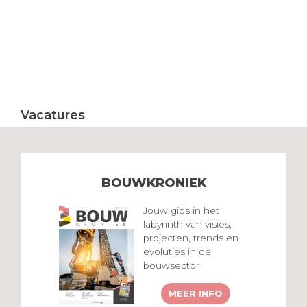
Vacatures
BOUWKRONIEK
Jouw gids in het
labyrinth van visies,
projecten, trends en
evoluties in de
bouwsector
MEER INFO