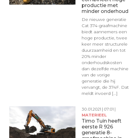
productie met
minder onderhoud
De nieuwe generatie
Cat 374-graafmachine
biedt aannemers een
hoge productie, twee
keer meer structurele
duurzaamheid en tot
20% minder
onderhoudskosten
dan dezelfde machine
van de vorige
generatie die hij
vervangt, de 374F. Dat
meldt invoerd [...]
30.01.2021 | 07:01 |
MATERIEEL
Timo Tuin heeft
eerste R 926
generatie 8-