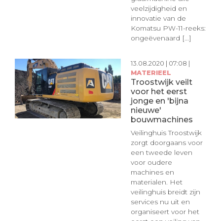
veelzijdigheid en
innovatie van de
Komatsu PW-11-reeks:
ongeëvenaard [...]
13.08.2020 | 07:08 |
MATERIEEL
Troostwijk veilt
voor het eerst
jonge en 'bijna
nieuwe'
bouwmachines
Veilinghuis Troostwijk
zorgt doorgaans voor
een tweede leven
voor oudere
machines en
materialen. Het
veilinghuis breidt zijn
services nu uit en
organiseert voor het