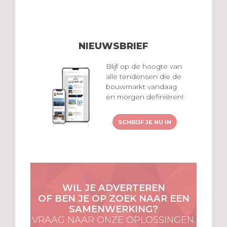
NIEUWSBRIEF
Blijf op de hoogte van
alle tendensen die de
bouwmarkt vandaag
en morgen definiëren!
SCHRIJF JE NU IN
WIL JE ADVERTEREN
OF BEN JE OP ZOEK NAAR EEN
SAMENWERKING?
VRAAG NAAR ONZE OPLOSSINGEN.