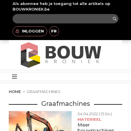
Als abonnee heb je toegang tot alle artikels op
BOUWKRONIEK.be
INLOGGEN
FR
HOME
GRAAFMACHINES
Graafmachines
04.04.2022 | 13:04 |
MATERIEEL
Meer
bouwmachines