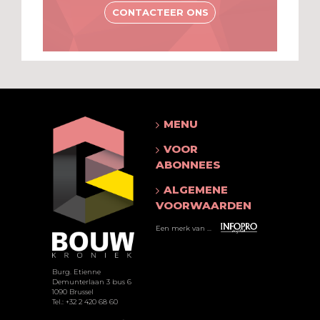
CONTACTEER ONS
MENU
VOOR
ABONNEES
ALGEMENE
VOORWAARDEN
Een merk van ...
Burg. Etienne
Demunterlaan 3 bus 6
1090 Brussel
Tel.: +32 2 420 68 60