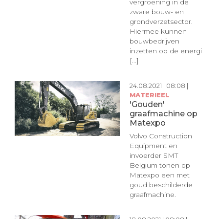
vergroening in de
zware bouw- en
grondverzetsector.
Hiermee kunnen
bouwbedrijven
inzetten op de energi
[...]
24.08.2021 | 08:08 |
MATERIEEL
'Gouden'
graafmachine op
Matexpo
Volvo Construction
Equipment en
invoerder SMT
Belgium tonen op
Matexpo een met
goud beschilderde
graafmachine.