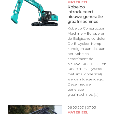
MATERIEEL
Kobelco
introduceert
nieuwe generatie
graafmachines
Kobelco Construction
Machinery Europe en
de Belgische verdeler
De Bruycker-Kemp
kondigen aan dat aan
het Kobelco-
assortiment de
nieuwe SK210LC-11 en
SK210NLC-11 (versie
met smal onderstel)
werden toegevoegd.
Deze nieuwe
generatie
graafmachines [...]
06.03.2021 | 07:03 |
MATERIEEL