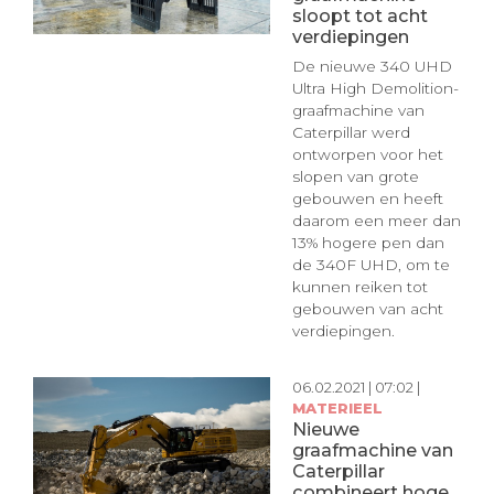
sloopt tot acht
verdiepingen
De nieuwe 340 UHD
Ultra High Demolition-
graafmachine van
Caterpillar werd
ontworpen voor het
slopen van grote
gebouwen en heeft
daarom een meer dan
13% hogere pen dan
de 340F UHD, om te
kunnen reiken tot
gebouwen van acht
verdiepingen.
06.02.2021 | 07:02 |
MATERIEEL
Nieuwe
graafmachine van
Caterpillar
combineert hoge