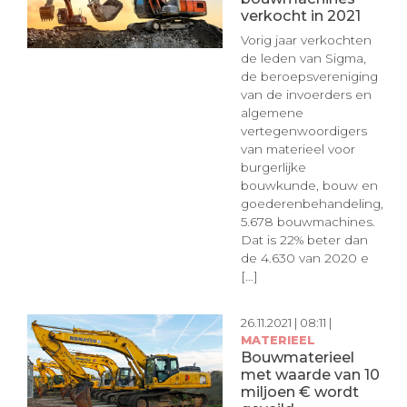
verkocht in 2021
Vorig jaar verkochten
de leden van Sigma,
de beroepsvereniging
van de invoerders en
algemene
vertegenwoordigers
van materieel voor
burgerlijke
bouwkunde, bouw en
goederenbehandeling,
5.678 bouwmachines.
Dat is 22% beter dan
de 4.630 van 2020 e
[...]
26.11.2021 | 08:11 |
MATERIEEL
Bouwmaterieel
met waarde van 10
miljoen € wordt